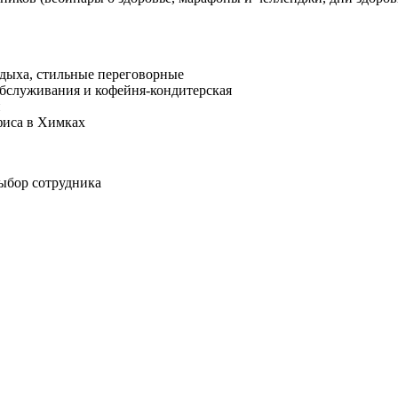
тдыха, стильные переговорные
обслуживания и кофейня-кондитерская
й
фиса в Химках
ыбор сотрудника