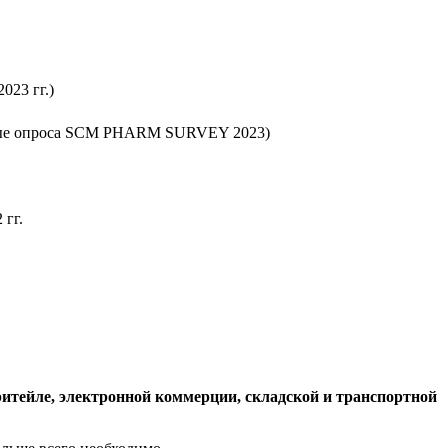
23 гг.)
нные опроса SCM PHARM SURVEY 2023)
 гг.
ритейле, электронной коммерции, складской и транспортной