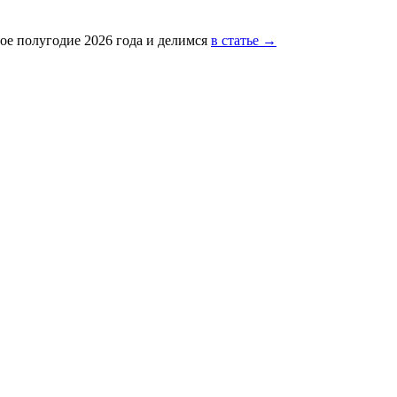
ое полугодие 2026 года и делимся
в статье →