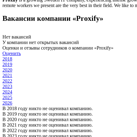
remote workers we present are the very best in their field. We like to m
Вакансии компании «Proxify»
Нет вакансий
У компании нет открытых вакансий
Оценки и отзывы сотрудников о компании «Proxify»
Оценить
2018
2019
2020
2021
2022
2023
2024
2025
2026
В 2018 году никто не оценивал компанию.
В 2019 году никто не оценивал компанию.
В 2020 году никто не оценивал компанию.
В 2021 году никто не оценивал компанию.
В 2022 году никто не оценивал компанию.
В 2023 году никто не оценивал компанию.