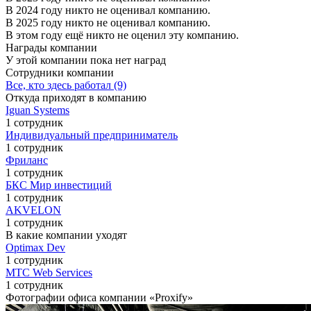
В 2024 году никто не оценивал компанию.
В 2025 году никто не оценивал компанию.
В этом году ещё никто не оценил эту компанию.
Награды компании
У этой компании пока нет наград
Сотрудники компании
Все, кто здесь работал (9)
Откуда приходят в компанию
Iguan Systems
1 сотрудник
Индивидуальный предприниматель
1 сотрудник
Фриланс
1 сотрудник
БКС Мир инвестиций
1 сотрудник
AKVELON
1 сотрудник
В какие компании уходят
Optimax Dev
1 сотрудник
МТС Web Services
1 сотрудник
Фотографии офиса компании «Proxify»