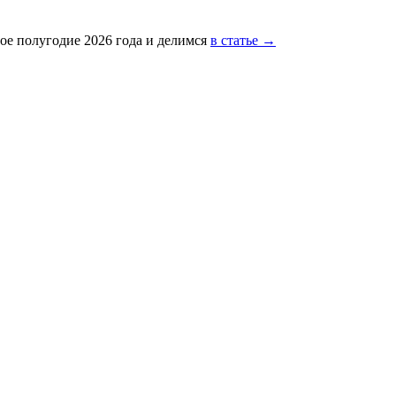
ое полугодие 2026 года и делимся
в статье →