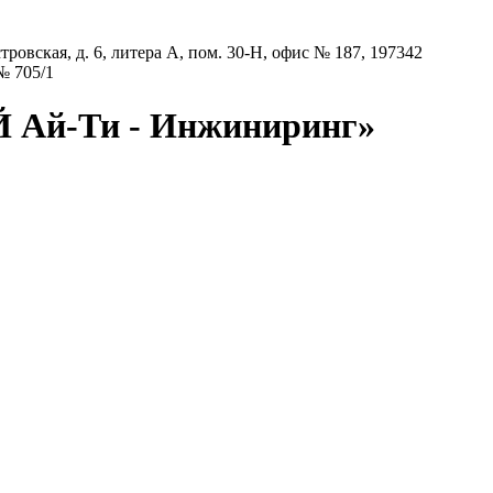
тровская, д. 6, литера А, пом. 30-Н, офис № 187, 197342
 № 705/1
 Ай-Ти - Инжиниринг»