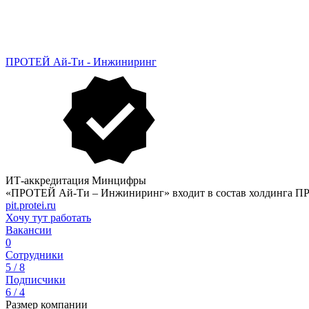
ПРОТЕЙ Ай-Ти - Инжиниринг
ИТ-аккредитация Минцифры
«ПРОТЕЙ Ай-Ти – Инжиниринг» входит в состав холдинга ПР
pit.protei.ru
Хочу тут работать
Вакансии
0
Сотрудники
5 / 8
Подписчики
6 / 4
Размер компании