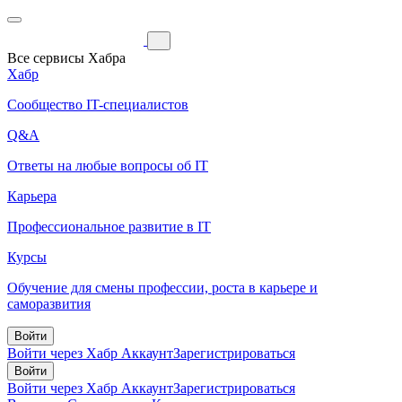
Все сервисы Хабра
Хабр
Сообщество IT-специалистов
Q&A
Ответы на любые вопросы об IT
Карьера
Профессиональное развитие в IT
Курсы
Обучение для смены профессии, роста в карьере и
саморазвития
Войти
Войти через Хабр Аккаунт
Зарегистрироваться
Войти
Войти через Хабр Аккаунт
Зарегистрироваться