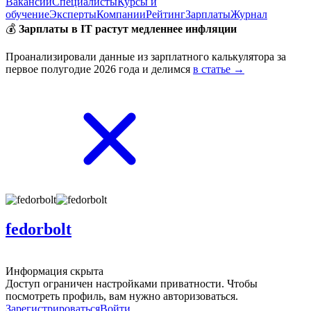
Вакансии
Специалисты
Курсы и
обучение
Эксперты
Компании
Рейтинг
Зарплаты
Журнал
💰
Зарплаты в IT растут медленнее инфляции
Проанализировали данные из зарплатного калькулятора за
первое полугодие 2026 года и делимся
в статье →
fedorbolt
Информация скрыта
Доступ ограничен настройками приватности. Чтобы
посмотреть профиль, вам нужно авторизоваться.
Зарегистрироваться
Войти