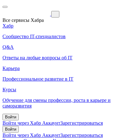
Все сервисы Хабра
Хабр
Сообщество IT-специалистов
Q&A
Ответы на любые вопросы об IT
Карьера
Профессиональное развитие в IT
Курсы
Обучение для смены профессии, роста в карьере и
саморазвития
Войти
Войти через Хабр Аккаунт
Зарегистрироваться
Войти
Войти через Хабр Аккаунт
Зарегистрироваться