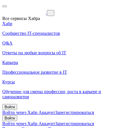
Все сервисы Хабра
Хабр
Сообщество IT-специалистов
Q&A
Ответы на любые вопросы об IT
Карьера
Профессиональное развитие в IT
Курсы
Обучение для смены профессии, роста в карьере и
саморазвития
Войти
Войти через Хабр Аккаунт
Зарегистрироваться
Войти
Войти через Хабр Аккаунт
Зарегистрироваться