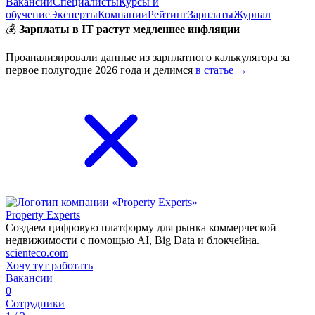
Вакансии
Специалисты
Курсы и
обучение
Эксперты
Компании
Рейтинг
Зарплаты
Журнал
💰
Зарплаты в IT растут медленнее инфляции
Проанализировали данные из зарплатного калькулятора за
первое полугодие 2026 года и делимся
в статье →
Property Experts
Создаем цифровую платформу для рынка коммерческой
недвижимости с помощью AI, Big Data и блокчейна.
scienteco.com
Хочу тут работать
Вакансии
0
Сотрудники