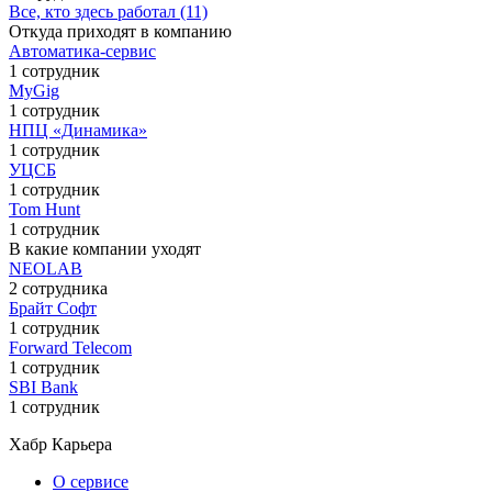
Все, кто здесь работал (11)
Откуда приходят в компанию
Автоматика-сервис
1 сотрудник
MyGig
1 сотрудник
НПЦ «Динамика»
1 сотрудник
УЦСБ
1 сотрудник
Tom Hunt
1 сотрудник
В какие компании уходят
NEOLAB
2 сотрудника
Брайт Софт
1 сотрудник
Forward Telecom
1 сотрудник
SBI Bank
1 сотрудник
Хабр Карьера
О сервисе