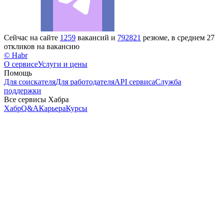
Сейчас на сайте
1259
вакансий и
792821
резюме, в среднем 27
откликов на вакансию
© Habr
О сервисе
Услуги и цены
Помощь
Для соискателя
Для работодателя
API сервиса
Служба
поддержки
Все сервисы Хабра
Хабр
Q&A
Карьера
Курсы