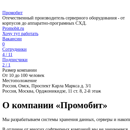
Промобит
Отечественный производитель серверного оборудования - от
корпусов до аппаратно-програмных СХД.
Promobit.ru
Хочу тут работать
Вакансии
0
Сотрудники
4 / 11
Подписчики
2 / 1
Размер компании
От 10 до 100 человек
Местоположение
Россия, Омск, Проспект Карла Маркса д. 3/1
Россия, Москва, Орджоникидзе, 11 ст. 8, 2-й этаж
О компании «Промобит»
Мы разрабатываем системы хранения данных, серверы и нако
В отличие от многих софтверных компаний мы не занимаемся