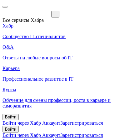
Все сервисы Хабра
Хабр
Сообщество IT-специалистов
Q&A
Ответы на любые вопросы об IT
Карьера
Профессиональное развитие в IT
Курсы
Обучение для смены профессии, роста в карьере и
саморазвития
Войти
Войти через Хабр Аккаунт
Зарегистрироваться
Войти
Войти через Хабр Аккаунт
Зарегистрироваться