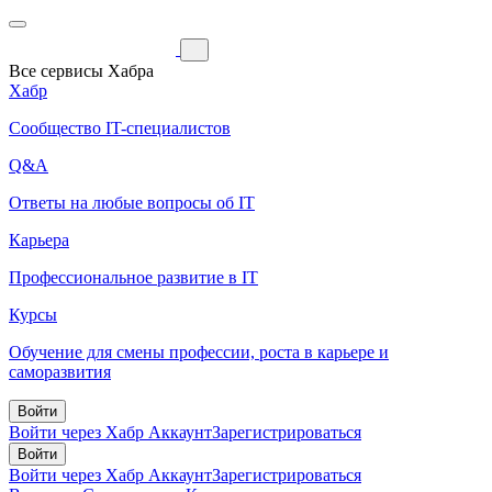
Все сервисы Хабра
Хабр
Сообщество IT-специалистов
Q&A
Ответы на любые вопросы об IT
Карьера
Профессиональное развитие в IT
Курсы
Обучение для смены профессии, роста в карьере и
саморазвития
Войти
Войти через Хабр Аккаунт
Зарегистрироваться
Войти
Войти через Хабр Аккаунт
Зарегистрироваться