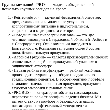
Группа компаний «PRO»
— холдинг, объединяющий
несколько крупных брендов на Урале:
«Кейтеринбург» — крупный федеральный оператор,
предоставляющий комплексные услуги по
корпоративному питанию в индустриальном,
социальном и медицинском секторе.
«Объединенные пивоварни Вацлава» — это две
частные пивоварни в Свердловской области (г. Асбест и
г. Североуральск). Офис компании находится в
Екатеринбурге. Компания выпускает более 8 сортов
пива, безалкогольную продукцию.
«Агроном Грядкин» — является производителем свежих
очищенных овощей в индивидуальной упаковке в
защищенной атмосфере.
«Первая рыбная мануфактура» — рыбный комбинат,
производит натуральную рыбную продукцию по
традиционным рецептам. В ассортиментном портфеле
компании соленая и копченая продукция, продукция
глубокой заморозки и рыбные снеки.
«PROBUS» — оператор автобусных пассажирских
перевозок с новой философией ведения бизнеса. Мы
делаем ставку на комфорт и безопасность наших
пассажиров, на эффективный менеджмент и