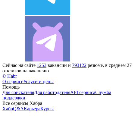
Сейчас на сайте
1253
вакансии и
793122
резюме, в среднем 27
откликов на вакансию
© Habr
О сервисе
Услуги и цены
Помощь
Для соискателя
Для работодателя
API сервиса
Служба
поддержки
Все сервисы Хабра
Хабр
Q&A
Карьера
Курсы