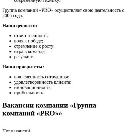
современную технику.
Группа компаний «PRO» осуществляет свою деятельность с
2005 года.
Наши ценности:
ответственность;
воля к победе;
стремление к росту;
игра в команде;
результат.
Наши приоритеты:
вовлеченность сотрудника;
удовлетворенность клиента;
инновационность;
прибыльность.
Вакансии компании «Группа
компаний «PRO»»
Нет вакансий