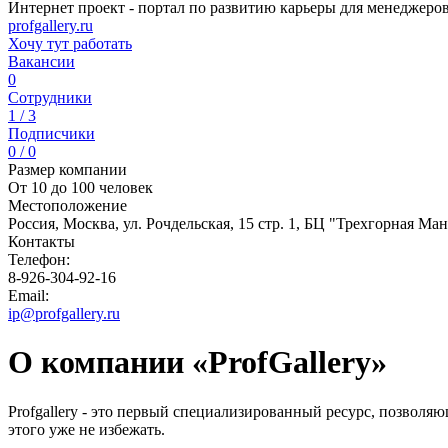
Интернет проект - портал по развитию карьеры для менеджеров
profgallery.ru
Хочу тут работать
Вакансии
0
Сотрудники
1 / 3
Подписчики
0 / 0
Размер компании
От 10 до 100 человек
Местоположение
Россия, Москва, ул. Рочдельская, 15 стр. 1, БЦ "Трехгорная Ма
Контакты
Телефон:
8-926-304-92-16
Email:
ip@profgallery.ru
О компании «ProfGallery»
Profgallery - это первый специализированный ресурс, позволя
этого уже не избежать.