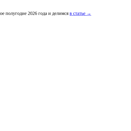
ое полугодие 2026 года и делимся
в статье →