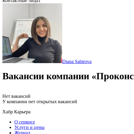
Контактные лица
1
Diana Sabirova
Вакансии компании «Проконс
Нет вакансий
У компании нет открытых вакансий
Хабр Карьера
О сервисе
Услуги и цены
Журнал