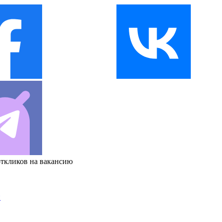
откликов на вакансию
и