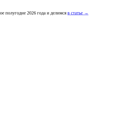
ое полугодие 2026 года и делимся
в статье →