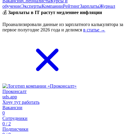
Вакансии
Специалисты
Курсы и
обучение
Эксперты
Компании
Рейтинг
Зарплаты
Журнал
💰
Зарплаты в IT растут медленнее инфляции
Проанализировали данные из зарплатного калькулятора за
первое полугодие 2026 года и делимся
в статье →
Проконсалт
uds.app
Хочу тут работать
Вакансии
0
Сотрудники
0 / 2
Подписчики