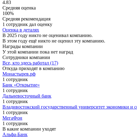
4.83
Средняя оценка
100%
Средняя рекомендация
1 сотрудник дал оценку
Оценка в деталях
В 2025 году никто не оценивал компанию.
В этом году ещё никто не оценил эту компанию.
Награды компании
У этой компании пока нет наград
Сотрудники компании
Все, кто здесь работал (17)
Откуда приходят в компанию
Монастырев.рф
1 сотрудник
Банк «Открытие»
1 сотрудник
Дальневосточный банк
1 сотрудник
Владивостокский государственный университет экономики и с
1 сотрудник
МегаФон
1 сотрудник
В какие компании уходят
Альфа-Банк