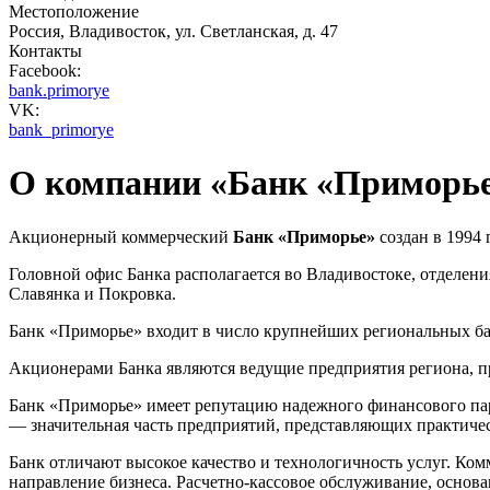
Местоположение
Россия, Владивосток, ул. Светланская, д. 47
Контакты
Facebook:
bank.primorye
VK:
bank_primorye
О компании «Банк «Приморь
Акционерный коммерческий
Банк «Приморье»
создан в 1994
Головной офис Банка располагается во Владивостоке, отделени
Славянка и Покровка.
Банк «Приморье» входит в число крупнейших региональных ба
Акционерами Банка являются ведущие предприятия региона, п
Банк «Приморье» имеет репутацию надежного финансового парт
— значительная часть предприятий, представляющих практиче
Банк отличают высокое качество и технологичность услуг. К
направление бизнеса. Расчетно-кассовое обслуживание, основ