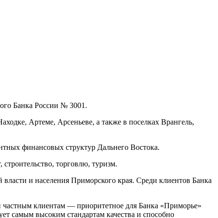
ного Банка России № 3001.
аходке, Артеме, Арсеньеве, а также в поселках Врангель,
ентных финансовых структур Дальнего Востока.
строительство, торговлю, туризм.
 власти и населения Приморского края. Среди клиентов Банка
 и частным клиентам — приоритетное для Банка «Приморье»
ует самым высоким стандартам качества и способно