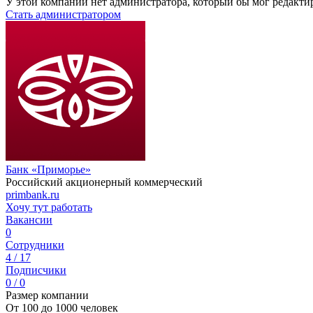
У этой компании нет администратора, который бы мог редакти
Стать администратором
Банк «Приморье»
Российский акционерный коммерческий
primbank.ru
Хочу тут работать
Вакансии
0
Сотрудники
4 / 17
Подписчики
0 / 0
Размер компании
От 100 до 1000 человек