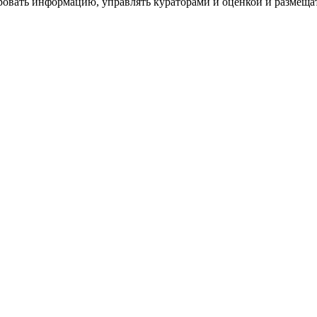
ровать информацию, управлять кураторами и оценкой и размеща