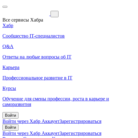
Все сервисы Хабра
Хабр
Сообщество IT-специалистов
Q&A
Ответы на любые вопросы об IT
Карьера
Профессиональное развитие в IT
Курсы
Обучение для смены профессии, роста в карьере и
саморазвития
Войти
Войти через Хабр Аккаунт
Зарегистрироваться
Войти
Войти через Хабр Аккаунт
Зарегистрироваться