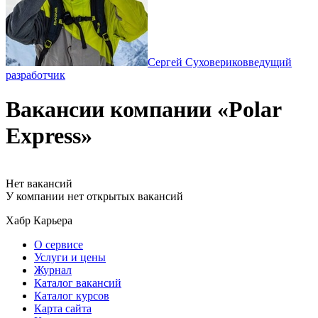
Сергей Суховериков
ведущий
разработчик
Вакансии компании «Polar
Express»
Нет вакансий
У компании нет открытых вакансий
Хабр Карьера
О сервисе
Услуги и цены
Журнал
Каталог вакансий
Каталог курсов
Карта сайта