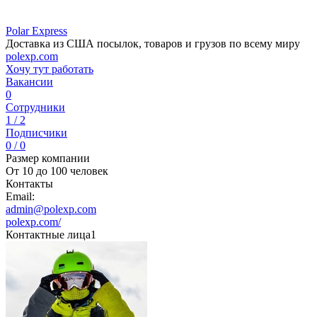
Polar Express
Доставка из США посылок, товаров и грузов по всему миру
polexp.com
Хочу тут работать
Вакансии
0
Сотрудники
1 / 2
Подписчики
0 / 0
Размер компании
От 10 до 100 человек
Контакты
Email:
admin@polexp.com
polexp.com/
Контактные лица
1