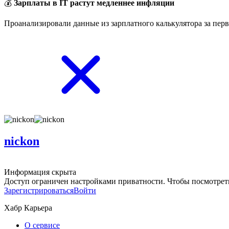
💰
Зарплаты в IT растут медленнее инфляции
Проанализировали данные из зарплатного калькулятора за перв
nickon
Информация скрыта
Доступ ограничен настройками приватности. Чтобы посмотреть
Зарегистрироваться
Войти
Хабр Карьера
О сервисе