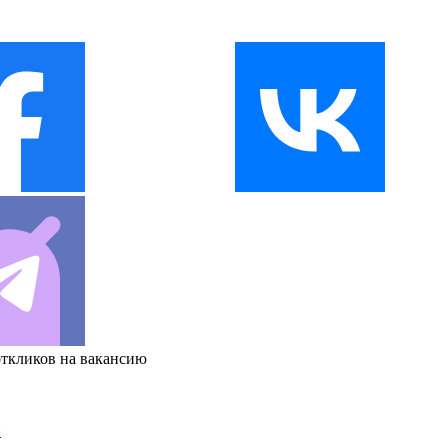
откликов на вакансию
и