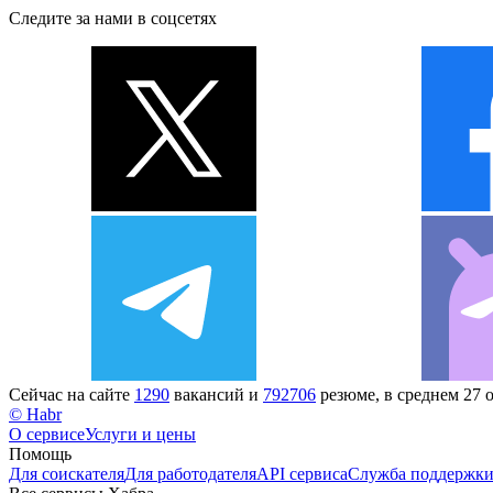
Следите за нами в соцсетях
Сейчас на сайте
1290
вакансий и
792706
резюме, в среднем 27 
© Habr
О сервисе
Услуги и цены
Помощь
Для соискателя
Для работодателя
API сервиса
Служба поддержк