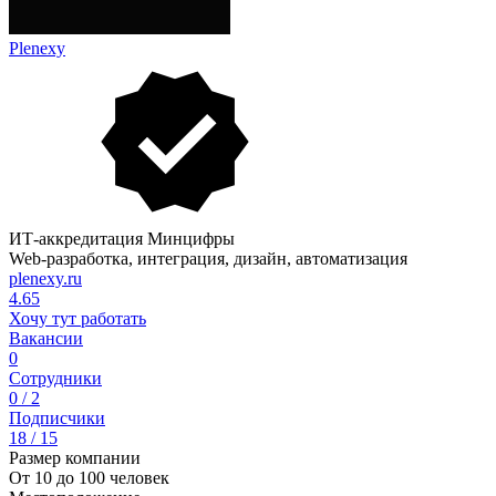
Plenexy
ИТ-аккредитация Минцифры
Web-разработка, интеграция, дизайн, автоматизация
plenexy.ru
4.65
Хочу тут работать
Вакансии
0
Сотрудники
0 / 2
Подписчики
18 / 15
Размер компании
От 10 до 100 человек