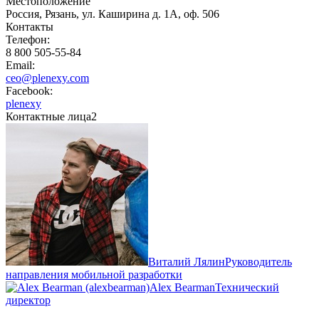
Местоположение
Россия, Рязань, ул. Каширина д. 1А, оф. 506
Контакты
Телефон:
8 800 505-55-84
Email:
ceo@plenexy.com
Facebook:
plenexy
Контактные лица
2
Виталий Лялин
Руководитель
направления мобильной разработки
Alex Bearman
Технический
директор