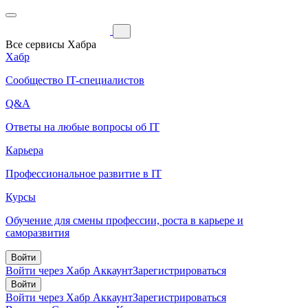
Все сервисы Хабра
Хабр
Сообщество IT-специалистов
Q&A
Ответы на любые вопросы об IT
Карьера
Профессиональное развитие в IT
Курсы
Обучение для смены профессии, роста в карьере и
саморазвития
Войти
Войти через Хабр Аккаунт
Зарегистрироваться
Войти
Войти через Хабр Аккаунт
Зарегистрироваться