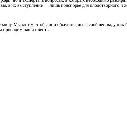
рофи, но и эксперты в вопросах, в которых необходимо разбир
и вы, а их выступление — лишь подспорье для плодотворного и 
миру. Мы хотим, чтобы они объединялись в сообщества, у них б
мы проводим наши ивенты.