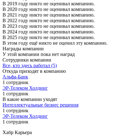
В 2019 году никто не оценивал компанию.
В 2020 году никто не оценивал компанию.
В 2021 году никто не оценивал компанию.
В 2022 году никто не оценивал компанию.
В 2023 году никто не оценивал компанию.
В 2024 году никто не оценивал компанию.
В 2025 году никто не оценивал компанию.
В этом году ещё никто не оценил эту компанию.
Награды компании
У этой компании пока нет наград
Сотрудники компании
Все, кто здесь работал (5)
Откуда приходят в компанию
Альфа-Банк
1 сотрудник
ЭР-Телеком Холдинг
1 сотрудник
В какие компании уходят
Интеллектуальные бизнес решения
1 сотрудник
ЭР-Телеком Холдинг
1 сотрудник
Хабр Карьера