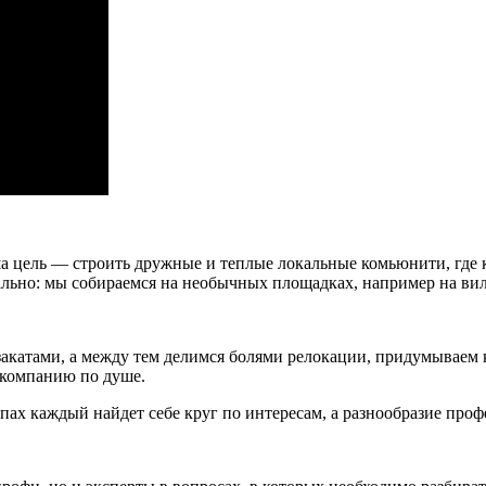
а цель — строить дружные и теплые локальные комьюнити, где
льно: мы собираемся на необычных площадках, например на вилл
закатами, а между тем делимся болями релокации, придумываем 
 компанию по душе.
х каждый найдет себе круг по интересам, а разнообразие профе