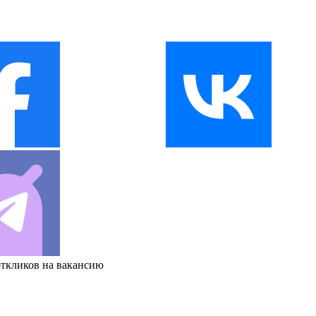
откликов на вакансию
и