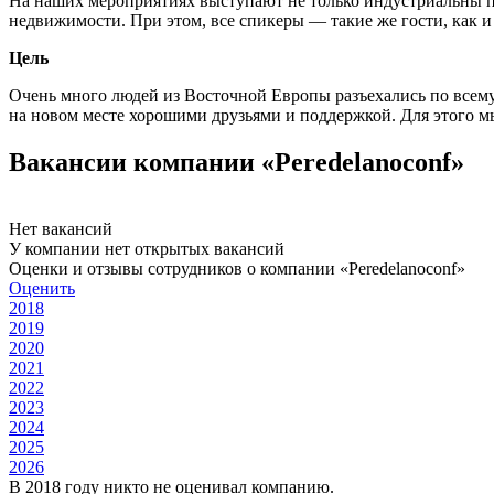
На наших мероприятиях выступают не только индустриальны п
недвижимости. При этом, все спикеры — такие же гости, как 
Цель
Очень много людей из Восточной Европы разъехались по всему 
на новом месте хорошими друзьями и поддержкой. Для этого 
Вакансии компании «Peredelanoconf»
Нет вакансий
У компании нет открытых вакансий
Оценки и отзывы сотрудников о компании «Peredelanoconf»
Оценить
2018
2019
2020
2021
2022
2023
2024
2025
2026
В 2018 году никто не оценивал компанию.