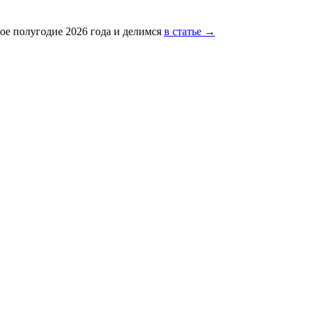
ое полугодие 2026 года и делимся
в статье →