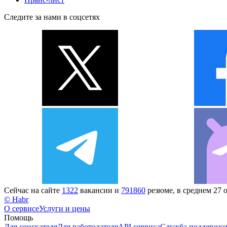
Следите за нами в соцсетях
Сейчас на сайте
1322
вакансии и
791860
резюме, в среднем 27 
© Habr
О сервисе
Услуги и цены
Помощь
Для соискателя
Для работодателя
API сервиса
Служба поддержк