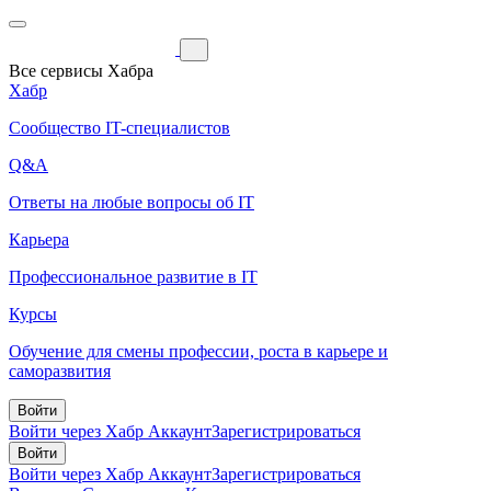
Все сервисы Хабра
Хабр
Сообщество IT-специалистов
Q&A
Ответы на любые вопросы об IT
Карьера
Профессиональное развитие в IT
Курсы
Обучение для смены профессии, роста в карьере и
саморазвития
Войти
Войти через Хабр Аккаунт
Зарегистрироваться
Войти
Войти через Хабр Аккаунт
Зарегистрироваться