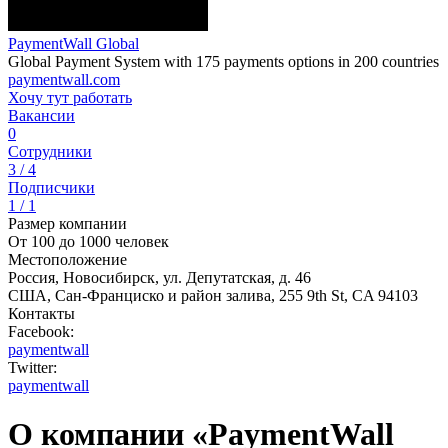
PaymentWall Global
Global Payment System with 175 payments options in 200 countries
paymentwall.com
Хочу тут работать
Вакансии
0
Сотрудники
3 / 4
Подписчики
1 / 1
Размер компании
От 100 до 1000 человек
Местоположение
Россия, Новосибирск, ул. Депутатская, д. 46
США, Сан-Франциско и район залива, 255 9th St, CA 94103
Контакты
Facebook:
paymentwall
Twitter:
paymentwall
О компании «PaymentWall