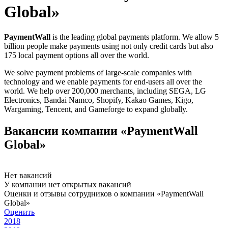
Global»
PaymentWall
is the leading global payments platform. We allow 5
billion people make payments using not only credit cards but also
175 local payment options all over the world.
We solve payment problems of large-scale companies with
technology and we enable payments for end-users all over the
world. We help over 200,000 merchants, including SEGA, LG
Electronics, Bandai Namco, Shopify, Kakao Games, Kigo,
Wargaming, Tencent, and Gameforge to expand globally.
Вакансии компании «PaymentWall
Global»
Нет вакансий
У компании нет открытых вакансий
Оценки и отзывы сотрудников о компании «PaymentWall
Global»
Оценить
2018