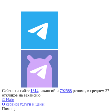
Сейчас на сайте
1314
вакансий и
792588
резюме, в среднем 27
откликов на вакансию
© Habr
О сервисе
Услуги и цены
Помощь