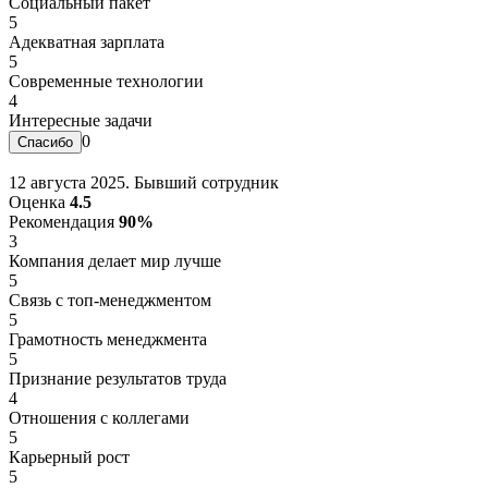
Социальный пакет
5
Адекватная зарплата
5
Современные технологии
4
Интересные задачи
0
12 августа 2025. Бывший сотрудник
Оценка
4.5
Рекомендация
90%
3
Компания делает мир лучше
5
Связь с топ-менеджментом
5
Грамотность менеджмента
5
Признание результатов труда
4
Отношения с коллегами
5
Карьерный рост
5