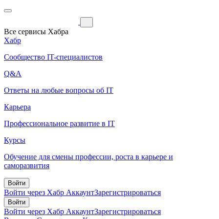
Все сервисы Хабра
Хабр
Сообщество IT-специалистов
Q&A
Ответы на любые вопросы об IT
Карьера
Профессиональное развитие в IT
Курсы
Обучение для смены профессии, роста в карьере и
саморазвития
Войти
Войти через Хабр Аккаунт
Зарегистрироваться
Войти
Войти через Хабр Аккаунт
Зарегистрироваться