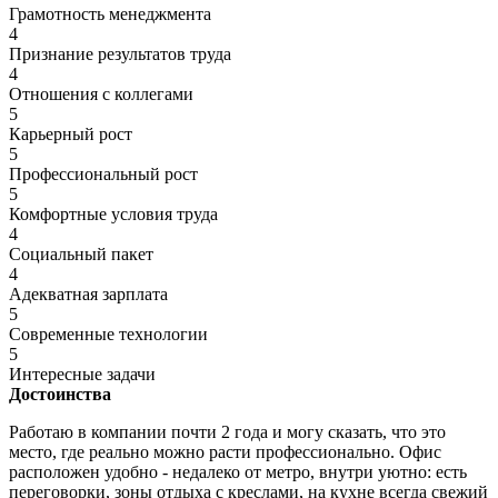
Грамотность менеджмента
4
Признание результатов труда
4
Отношения с коллегами
5
Карьерный рост
5
Профессиональный рост
5
Комфортные условия труда
4
Социальный пакет
4
Адекватная зарплата
5
Современные технологии
5
Интересные задачи
Достоинства
Работаю в компании почти 2 года и могу сказать, что это
место, где реально можно расти профессионально. Офис
расположен удобно - недалеко от метро, внутри уютно: есть
переговорки, зоны отдыха с креслами, на кухне всегда свежий