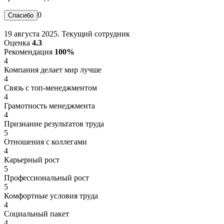
0
19 августа 2025. Текущий сотрудник
Оценка
4.3
Рекомендация
100%
4
Компания делает мир лучше
4
Связь с топ-менеджментом
4
Грамотность менеджмента
4
Признание результатов труда
5
Отношения с коллегами
4
Карьерный рост
5
Профессиональный рост
5
Комфортные условия труда
4
Социальный пакет
4