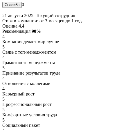
0
21 августа 2025. Текущий сотрудник
Стаж в компании: от 3 месяцев до 1 года.
Оценка
4.4
Рекомендация
90%
4
Компания делает мир лучше
5
Связь с топ-менеджментом
4
Грамотность менеджмента
5
Признание результатов труда
4
Отношения с коллегами
4
Карьерный рост
5
Профессиональный рост
5
Комфортные условия труда
5
Социальный пакет