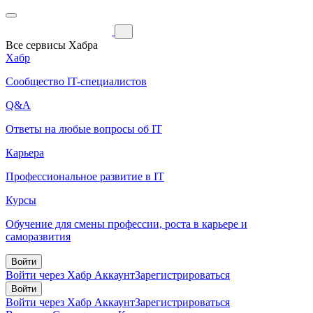
Все сервисы Хабра
Хабр
Сообщество IT-специалистов
Q&A
Ответы на любые вопросы об IT
Карьера
Профессиональное развитие в IT
Курсы
Обучение для смены профессии, роста в карьере и
саморазвития
Войти
Войти через Хабр Аккаунт
Зарегистрироваться
Войти
Войти через Хабр Аккаунт
Зарегистрироваться