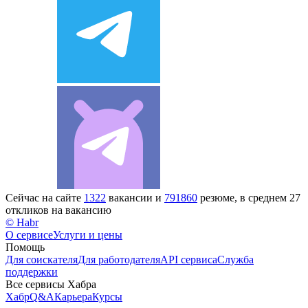
Сейчас на сайте
1322
вакансии и
791860
резюме, в среднем 27
откликов на вакансию
© Habr
О сервисе
Услуги и цены
Помощь
Для соискателя
Для работодателя
API сервиса
Служба
поддержки
Все сервисы Хабра
Хабр
Q&A
Карьера
Курсы