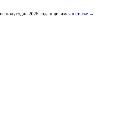
ое полугодие 2026 года и делимся
в статье →