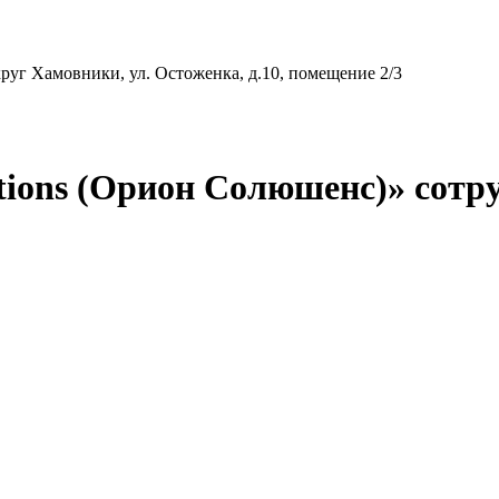
круг Хамовники, ул. Остоженка, д.10, помещение 2/3
tions (Орион Солюшенс)» сотр