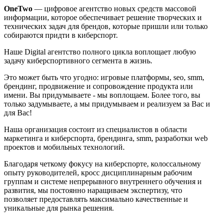
OneTwo
— цифровое агентство новых средств массовой
информации, которое обеспечивает решение творческих и
технических задач для брендов, которые пришли или только
собираются придти в киберспорт.
Наше Digital агентство полного цикла воплощает любую
задачу киберспортивного сегмента в жизнь.
Это может быть что угодно: игровые платформы, seo, smm,
брендинг, продвижение и сопровождение продукта или
имени. Вы придумываете - мы воплощаем. Более того, вы
только задумываете, а мы придумываем и реализуем за Вас и
для Вас!
Наша организация состоит из специалистов в области
маркетинга и киберспорта, брендинга, smm, разработки web
проектов и мобильных технологий.
Благодаря четкому фокусу на киберспорте, колоссальному
опыту руководителей, кросс дисциплинарным рабочим
группам и системе непрерывного внутреннего обучения и
развития, мы постоянно наращиваем экспертизу, что
позволяет предоставлять максимально качественные и
уникальные для рынка решения.