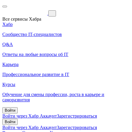
Все сервисы Хабра
Хабр
Сообщество IT-специалистов
Q&A
Ответы на любые вопросы об IT
Карьера
Профессиональное развитие в IT
Курсы
Обучение для смены профессии, роста в карьере и
саморазвития
Войти
Войти через Хабр Аккаунт
Зарегистрироваться
Войти
Войти через Хабр Аккаунт
Зарегистрироваться