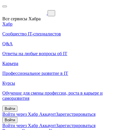
Все сервисы Хабра
Хабр
Сообщество IT-специалистов
Q&A
Ответы на любые вопросы об IT
Карьера
Профессиональное развитие в IT
Курсы
Обучение для смены профессии, роста в карьере и
саморазвития
Войти
Войти через Хабр Аккаунт
Зарегистрироваться
Войти
Войти через Хабр Аккаунт
Зарегистрироваться