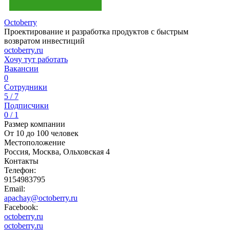
Octoberry
Проектирование и разработка продуктов с быстрым
возвратом инвестиций
octoberry.ru
Хочу тут работать
Вакансии
0
Сотрудники
5 / 7
Подписчики
0 / 1
Размер компании
От 10 до 100 человек
Местоположение
Россия, Москва, Ольховская 4
Контакты
Телефон:
9154983795
Email:
apachay@octoberry.ru
Facebook:
octoberry.ru
octoberry.ru