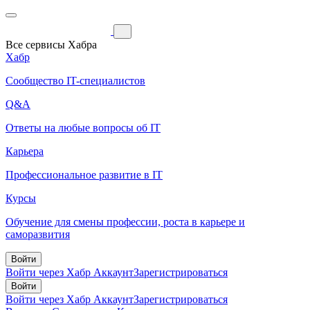
Все сервисы Хабра
Хабр
Сообщество IT-специалистов
Q&A
Ответы на любые вопросы об IT
Карьера
Профессиональное развитие в IT
Курсы
Обучение для смены профессии, роста в карьере и
саморазвития
Войти
Войти через Хабр Аккаунт
Зарегистрироваться
Войти
Войти через Хабр Аккаунт
Зарегистрироваться