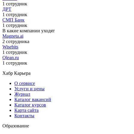
1 сотрудник
ДРТ
1 сотрудник
СМП Банк
1 сотрудник
В какие компании уходят
Magneta.ai
2 сотрудника
Wisebits
1 сотрудник
Qlean.ru
1 сотрудник
Хабр Карьера
О сервисе
Услуги и цены
Журнал
Каталог вакансий
Каталог курсов
Карта сайта
Контакты
Образование