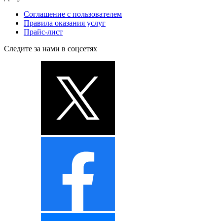
Соглашение с пользователем
Правила оказания услуг
Прайс-лист
Следите за нами в соцсетях