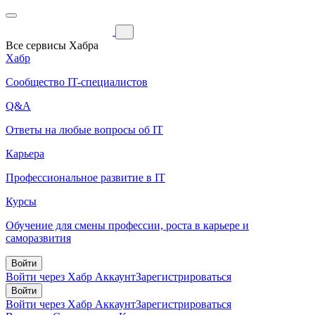
Все сервисы Хабра
Хабр
Сообщество IT-специалистов
Q&A
Ответы на любые вопросы об IT
Карьера
Профессиональное развитие в IT
Курсы
Обучение для смены профессии, роста в карьере и
саморазвития
Войти
Войти через Хабр Аккаунт
Зарегистрироваться
Войти
Войти через Хабр Аккаунт
Зарегистрироваться