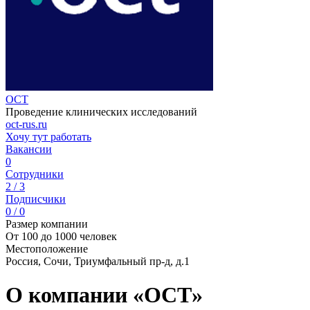
OCT
Проведение клинических исследований
oct-rus.ru
Хочу тут работать
Вакансии
0
Сотрудники
2 / 3
Подписчики
0 / 0
Размер компании
От 100 до 1000 человек
Местоположение
Россия, Сочи, Триумфальный пр-д, д.1
О компании «OCT»