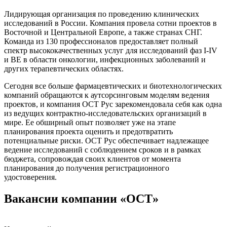
Лидирующая организация по проведению клинических
исследований в России. Компания провела сотни проектов в
Восточной и Центральной Европе, а также странах СНГ.
Команда из 130 профессионалов предоставляет полный
спектр высококачественных услуг для исследований фаз I-IV
и BE в области онкологии, инфекционных заболеваний и
других терапевтических областях.
Сегодня все больше фармацевтических и биотехнологических
компаний обращаются к аутсорсинговым моделям ведения
проектов, и компания ОСТ Рус зарекомендовала себя как одна
из ведущих контрактно-исследовательских организаций в
мире. Ее обширный опыт позволяет уже на этапе
планирования проекта оценить и предотвратить
потенциальные риски. ОСТ Рус обеспечивает надлежащее
ведение исследований с соблюдением сроков и в рамках
бюджета, сопровождая своих клиентов от момента
планирования до получения регистрационного
удостоверения.
Вакансии компании «OCT»