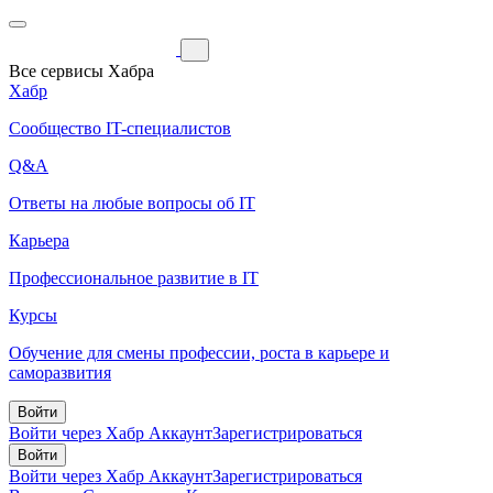
Все сервисы Хабра
Хабр
Сообщество IT-специалистов
Q&A
Ответы на любые вопросы об IT
Карьера
Профессиональное развитие в IT
Курсы
Обучение для смены профессии, роста в карьере и
саморазвития
Войти
Войти через Хабр Аккаунт
Зарегистрироваться
Войти
Войти через Хабр Аккаунт
Зарегистрироваться