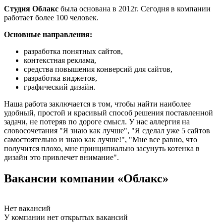
Студия Облакс
была основана в 2012г. Сегодня в компании
работает более 100 человек.
Основные направления:
разработка понятных сайтов,
контекстная реклама,
средства повышения конверсий для сайтов,
разработка виджетов,
графический дизайн.
Наша работа заключается в том, чтобы найти наиболее
удобный, простой и красивый способ решения поставленной
задачи, не потеряв по дороге смысл. У нас аллергия на
словосочетания "Я знаю как лучше", "Я сделал уже 5 сайтов
самостоятельно и знаю как лучше!", "Мне все равно, что
получится плохо, мне принципиально засунуть котенка в
дизайн это привлечет внимание".
Вакансии компании «Облакс»
Нет вакансий
У компании нет открытых вакансий