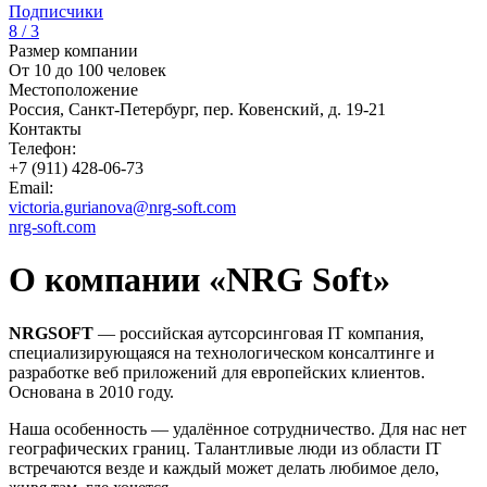
Подписчики
8 / 3
Размер компании
От 10 до 100 человек
Местоположение
Россия, Санкт-Петербург, пер. Ковенский, д. 19-21
Контакты
Телефон:
+7 (911) 428-06-73
Email:
victoria.gurianova@nrg-soft.com
nrg-soft.com
О компании «NRG Soft»
NRGSOFT
— российская аутсорсинговая IT компания,
специализирующаяся на технологическом консалтинге и
разработке веб приложений для европейских клиентов.
Основана в 2010 году.
Наша особенность — удалённое сотрудничество. Для нас нет
географических границ. Талантливые люди из области IT
встречаются везде и каждый может делать любимое дело,