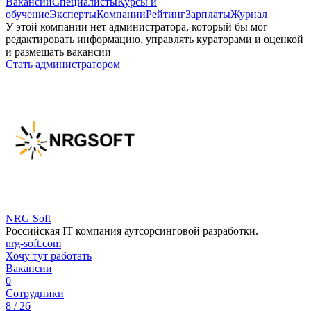
Вакансии
Специалисты
Курсы и
обучение
Эксперты
Компании
Рейтинг
Зарплаты
Журнал
У этой компании нет администратора, который бы мог
редактировать информацию, управлять кураторами и оценкой
и размещать вакансии
Стать администратором
NRG Soft
Российская IT компания аутсорсинговой разработки.
nrg-soft.com
Хочу тут работать
Вакансии
0
Сотрудники
8 / 26