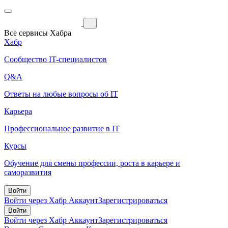
Все сервисы Хабра
Хабр
Сообщество IT-специалистов
Q&A
Ответы на любые вопросы об IT
Карьера
Профессиональное развитие в IT
Курсы
Обучение для смены профессии, роста в карьере и
саморазвития
Войти
Войти через Хабр Аккаунт
Зарегистрироваться
Войти
Войти через Хабр Аккаунт
Зарегистрироваться