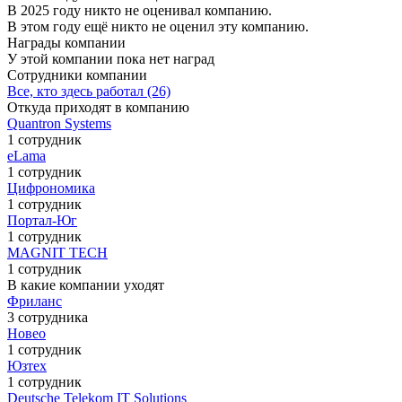
В 2025 году никто не оценивал компанию.
В этом году ещё никто не оценил эту компанию.
Награды компании
У этой компании пока нет наград
Сотрудники компании
Все, кто здесь работал (26)
Откуда приходят в компанию
Quantron Systems
1 сотрудник
eLama
1 сотрудник
Цифрономика
1 сотрудник
Портал-Юг
1 сотрудник
MAGNIT TECH
1 сотрудник
В какие компании уходят
Фриланс
3 сотрудника
Новео
1 сотрудник
Юзтех
1 сотрудник
Deutsche Telekom IT Solutions