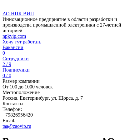
АО НПК ВИП
Инновационное предприятие в области разработки и
производства промышленной электроники с 27-летней
историей
npkvip.com
Хочу тут работать
Вакансии
0
Сотрудники
2 / 9
Подписчики
0 / 0
Размер компании
От 100 до 1000 человек
Местоположение
Россия, Екатеринбург, ул. Щорса, д. 7
Контакты
Телефон:
+79826956420
Email:
taa@zaovip.ru