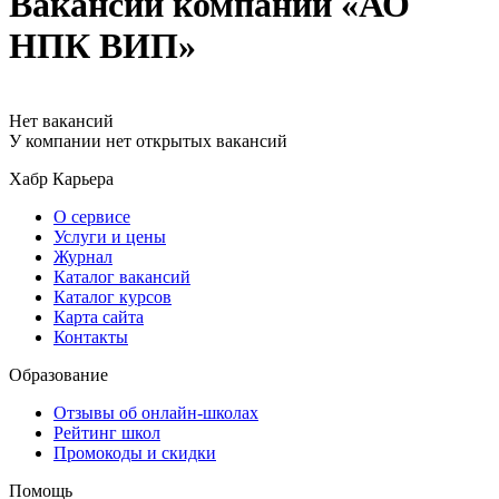
Вакансии компании «АО
НПК ВИП»
Нет вакансий
У компании нет открытых вакансий
Хабр Карьера
О сервисе
Услуги и цены
Журнал
Каталог вакансий
Каталог курсов
Карта сайта
Контакты
Образование
Отзывы об онлайн-школах
Рейтинг школ
Промокоды и скидки
Помощь