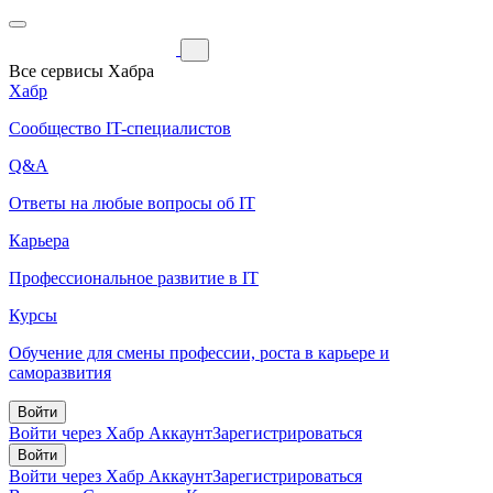
Все сервисы Хабра
Хабр
Сообщество IT-специалистов
Q&A
Ответы на любые вопросы об IT
Карьера
Профессиональное развитие в IT
Курсы
Обучение для смены профессии, роста в карьере и
саморазвития
Войти
Войти через Хабр Аккаунт
Зарегистрироваться
Войти
Войти через Хабр Аккаунт
Зарегистрироваться