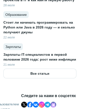
проектов в IT и как найти первую работу
28 июля
Образование
Стоит ли начинать программировать на
Python или Java в 2026 году — и сколько
получают джуны
22 июля
Зарплаты
Зарплаты IT-специалистов в первой
половине 2026 года: рост ниже инфляции
21 июля
Все статьи
Следите за нами в соцсетях
льзователем