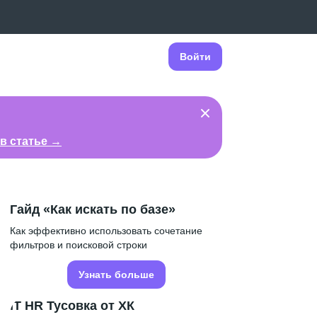
Войти
в статье →
Гайд «Как искать по базе»
Как эффективно использовать сочетание
фильтров и поисковой строки
Узнать больше
IT HR Тусовка от ХК