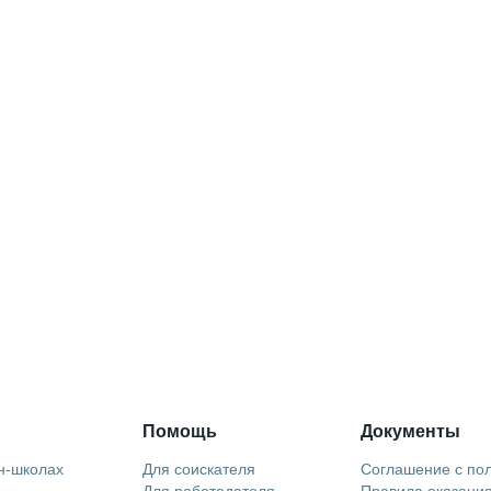
Помощь
Документы
н-школах
Для соискателя
Соглашение с по