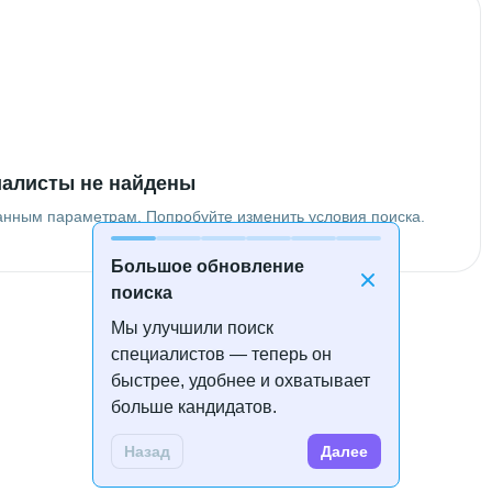
алисты не найдены
анным параметрам. Попробуйте изменить условия поиска.
Большое обновление
поиска
Мы улучшили поиск
специалистов — теперь он
быстрее, удобнее и охватывает
больше кандидатов.
Назад
Далее