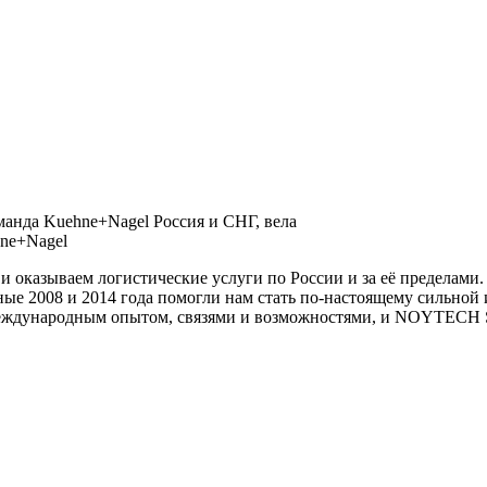
манда Kuehne+Nagel Россия и СНГ, вела
hne+Nagel
и оказываем логистические услуги по России и за её пределами
ые 2008 и 2014 года помогли нам стать по-настоящему сильной
еждународным опытом, связями и возможностями, и NOYTECH Sup