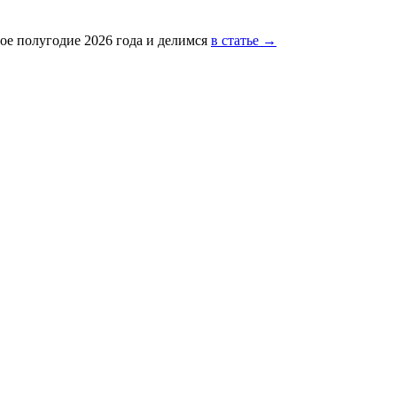
ое полугодие 2026 года и делимся
в статье →