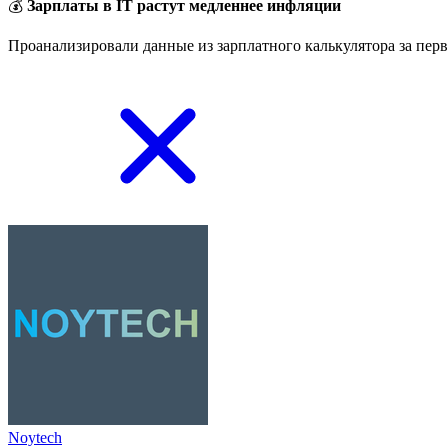
💰
Зарплаты в IT растут медленнее инфляции
Проанализировали данные из зарплатного калькулятора за перв
Noytech