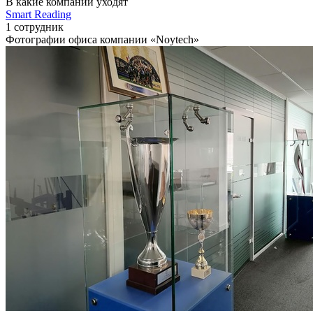
В какие компании уходят
Smart Reading
1 сотрудник
Фотографии офиса компании «Noytech»