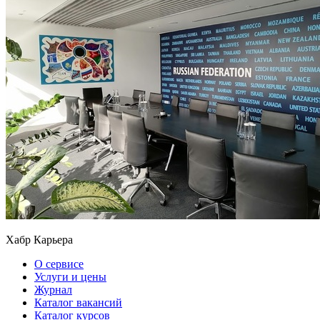
Хабр Карьера
О сервисе
Услуги и цены
Журнал
Каталог вакансий
Каталог курсов