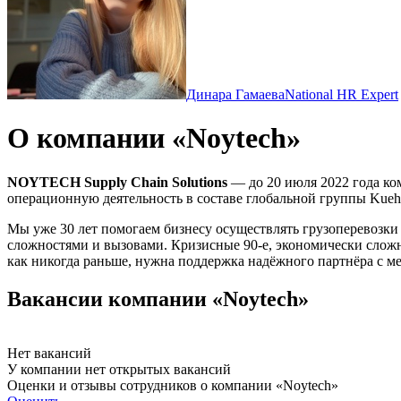
Динара Гамаева
National HR Expert
О компании «Noytech»
NOYTECH Supply Chain Solutions
— до 20 июля 2022 года ко
операционную деятельность в составе глобальной группы Kue
Мы уже 30 лет помогаем бизнесу осуществлять грузоперевозки 
сложностями и вызовами. Кризисные 90-е, экономически сложн
как никогда раньше, нужна поддержка надёжного партнёра с м
Вакансии компании «Noytech»
Нет вакансий
У компании нет открытых вакансий
Оценки и отзывы сотрудников о компании «Noytech»