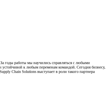
. За годы работы мы научились справляться с любыми
 и устойчивой к любым переменам командой. Сегодня бизнесу,
ply Chain Solutions выступает в роли такого партнера