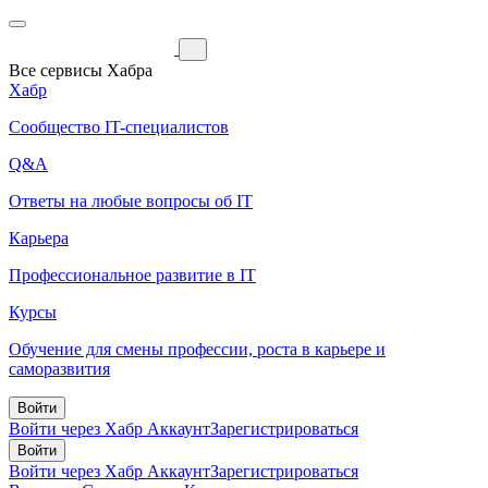
Все сервисы Хабра
Хабр
Сообщество IT-специалистов
Q&A
Ответы на любые вопросы об IT
Карьера
Профессиональное развитие в IT
Курсы
Обучение для смены профессии, роста в карьере и
саморазвития
Войти
Войти через Хабр Аккаунт
Зарегистрироваться
Войти
Войти через Хабр Аккаунт
Зарегистрироваться