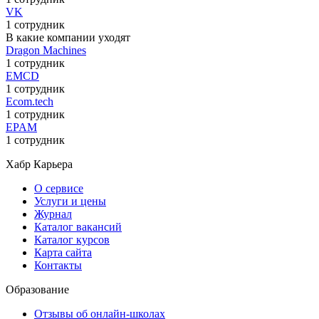
VK
1 сотрудник
В какие компании уходят
Dragon Machines
1 сотрудник
EMCD
1 сотрудник
Ecom.tech
1 сотрудник
EPAM
1 сотрудник
Хабр Карьера
О сервисе
Услуги и цены
Журнал
Каталог вакансий
Каталог курсов
Карта сайта
Контакты
Образование
Отзывы об онлайн-школах