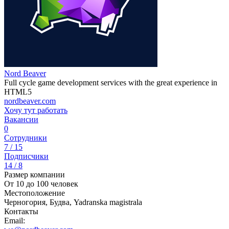
Nord Beaver
Full cycle game development services with the great experience in
HTML5
nordbeaver.com
Хочу тут работать
Вакансии
0
Сотрудники
7 / 15
Подписчики
14 / 8
Размер компании
От 10 до 100 человек
Местоположение
Черногория, Будва, Yadranska magistrala
Контакты
Email: