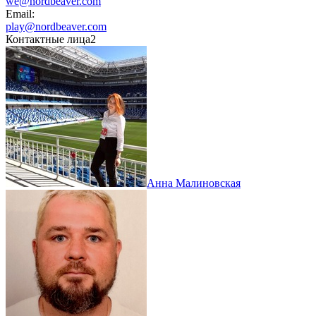
we@nordbeaver.com
Email:
play@nordbeaver.com
Контактные лица
2
Анна Малиновская