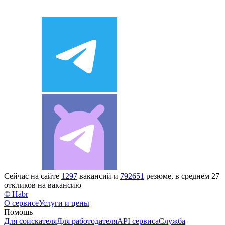
Сейчас на сайте
1297
вакансий и
792651
резюме, в среднем 27
откликов на вакансию
© Habr
О сервисе
Услуги и цены
Помощь
Для соискателя
Для работодателя
API сервиса
Служба