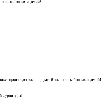
очно-скобянных изделий!
ихся производством и продажей замочно-скобянных изделий!
ой фурнитуры!