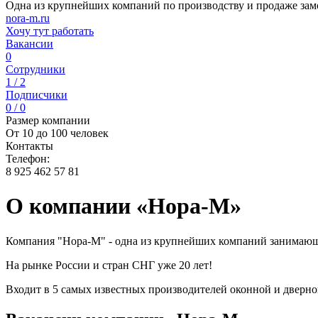
Одна из крупнейших компаний по производству и продаже зам
nora-m.ru
Хочу тут работать
Вакансии
0
Сотрудники
1 / 2
Подписчики
0 / 0
Размер компании
От 10 до 100 человек
Контакты
Телефон:
8 925 462 57 81
О компании «Нора-М»
Компания "Нора-М" - одна из крупнейших компаний занимающ
На рынке России и стран СНГ уже 20 лет!
Входит в 5 самых известных производителей оконной и дверн