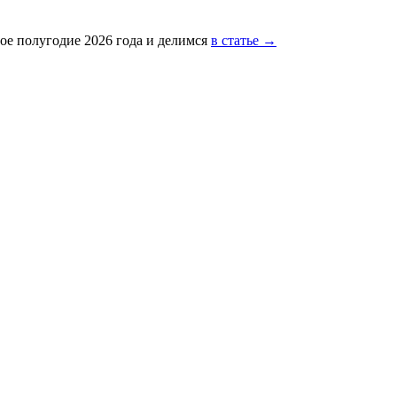
ое полугодие 2026 года и делимся
в статье →