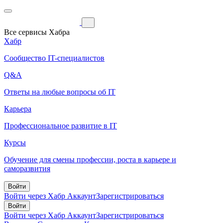
Все сервисы Хабра
Хабр
Сообщество IT-специалистов
Q&A
Ответы на любые вопросы об IT
Карьера
Профессиональное развитие в IT
Курсы
Обучение для смены профессии, роста в карьере и
саморазвития
Войти
Войти через Хабр Аккаунт
Зарегистрироваться
Войти
Войти через Хабр Аккаунт
Зарегистрироваться