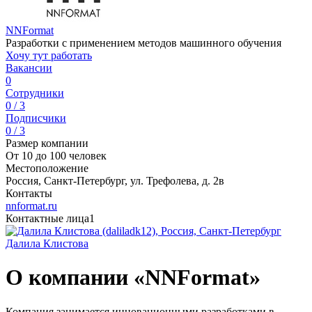
NNFormat
Разработки с применением методов машинного обучения
Хочу тут работать
Вакансии
0
Сотрудники
0 / 3
Подписчики
0 / 3
Размер компании
От 10 до 100 человек
Местоположение
Россия, Санкт-Петербург, ул. Трефолева, д. 2в
Контакты
nnformat.ru
Контактные лица
1
Далила Клистова
О компании «NNFormat»
Компания занимается инновационными разработками в