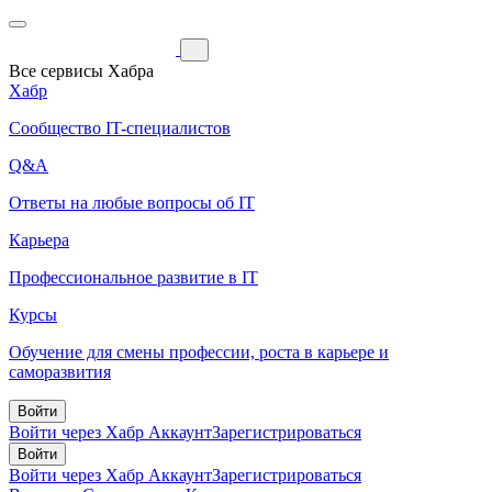
Все сервисы Хабра
Хабр
Сообщество IT-специалистов
Q&A
Ответы на любые вопросы об IT
Карьера
Профессиональное развитие в IT
Курсы
Обучение для смены профессии, роста в карьере и
саморазвития
Войти
Войти через Хабр Аккаунт
Зарегистрироваться
Войти
Войти через Хабр Аккаунт
Зарегистрироваться