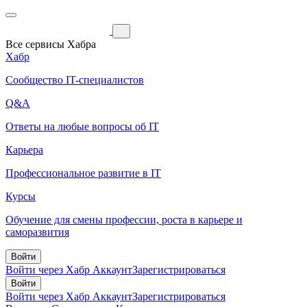
Все сервисы Хабра
Хабр
Сообщество IT-специалистов
Q&A
Ответы на любые вопросы об IT
Карьера
Профессиональное развитие в IT
Курсы
Обучение для смены профессии, роста в карьере и
саморазвития
Войти
Войти через Хабр Аккаунт
Зарегистрироваться
Войти
Войти через Хабр Аккаунт
Зарегистрироваться