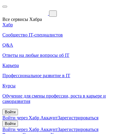
Все сервисы Хабра
Хабр
Сообщество IT-специалистов
Q&A
Ответы на любые вопросы об IT
Карьера
Профессиональное развитие в IT
Курсы
Обучение для смены профессии, роста в карьере и
саморазвития
Войти
Войти через Хабр Аккаунт
Зарегистрироваться
Войти
Войти через Хабр Аккаунт
Зарегистрироваться