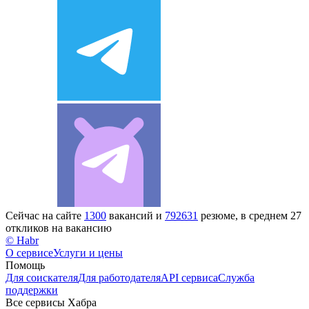
Сейчас на сайте
1300
вакансий и
792631
резюме, в среднем 27
откликов на вакансию
© Habr
О сервисе
Услуги и цены
Помощь
Для соискателя
Для работодателя
API сервиса
Служба
поддержки
Все сервисы Хабра