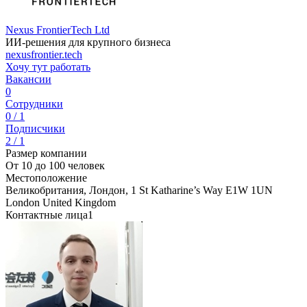
Nexus FrontierTech Ltd
ИИ-решения для крупного бизнеса
nexusfrontier.tech
Хочу тут работать
Вакансии
0
Сотрудники
0 / 1
Подписчики
2 / 1
Размер компании
От 10 до 100 человек
Местоположение
Великобритания, Лондон, 1 St Katharine’s Way E1W 1UN
London United Kingdom
Контактные лица
1