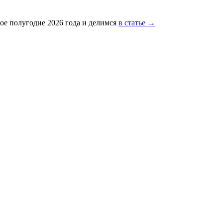
ое полугодие 2026 года и делимся
в статье →