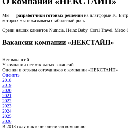
О компании «НЕКСТАЙП»
Мы —
разработчики готовых решений
на платформе 1С-Битри
которых мы показываем стабильный рост.
Среди наших клиентов Nutricia, Heinz Baby, Coral Travel, Metr
Вакансии компании «НЕКСТАЙП»
Нет вакансий
У компании нет открытых вакансий
Оценки и отзывы сотрудников о компании «НЕКСТАЙП»
Оценить
2018
2019
2020
2021
2022
2023
2024
2025
2026
В 2018 году никто не оценивал компанию.