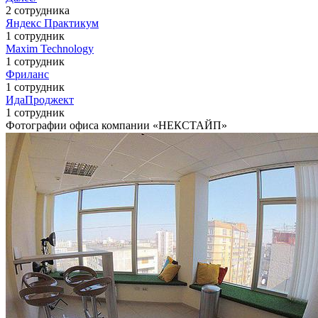
2 сотрудника
Яндекс Практикум
1 сотрудник
Maxim Technology
1 сотрудник
Фриланс
1 сотрудник
ИдаПроджект
1 сотрудник
Фотографии офиса компании «НЕКСТАЙП»