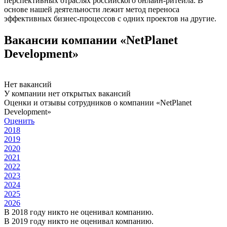
перспективных отраслях российского онлайн-ритейла. В
основе нашей деятельности лежит метод переноса
эффективных бизнес-процессов с одних проектов на другие.
Вакансии компании «NetPlanet
Development»
Нет вакансий
У компании нет открытых вакансий
Оценки и отзывы сотрудников о компании «NetPlanet
Development»
Оценить
2018
2019
2020
2021
2022
2023
2024
2025
2026
В 2018 году никто не оценивал компанию.
В 2019 году никто не оценивал компанию.