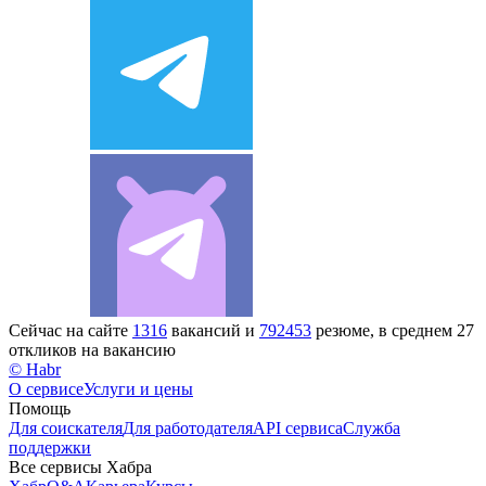
Сейчас на сайте
1316
вакансий и
792453
резюме, в среднем 27
откликов на вакансию
© Habr
О сервисе
Услуги и цены
Помощь
Для соискателя
Для работодателя
API сервиса
Служба
поддержки
Все сервисы Хабра