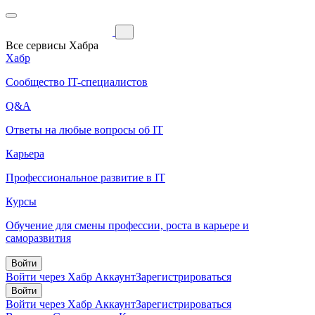
Все сервисы Хабра
Хабр
Сообщество IT-специалистов
Q&A
Ответы на любые вопросы об IT
Карьера
Профессиональное развитие в IT
Курсы
Обучение для смены профессии, роста в карьере и
саморазвития
Войти
Войти через Хабр Аккаунт
Зарегистрироваться
Войти
Войти через Хабр Аккаунт
Зарегистрироваться