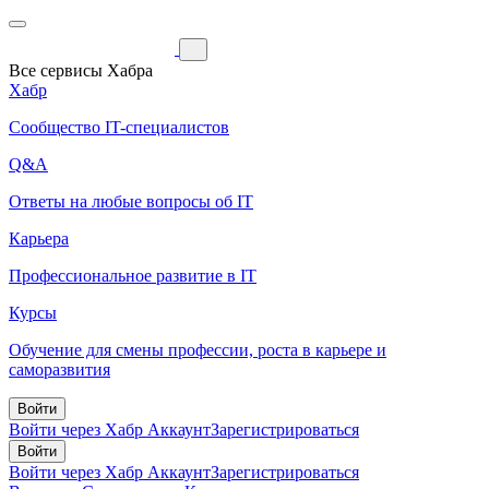
Все сервисы Хабра
Хабр
Сообщество IT-специалистов
Q&A
Ответы на любые вопросы об IT
Карьера
Профессиональное развитие в IT
Курсы
Обучение для смены профессии, роста в карьере и
саморазвития
Войти
Войти через Хабр Аккаунт
Зарегистрироваться
Войти
Войти через Хабр Аккаунт
Зарегистрироваться