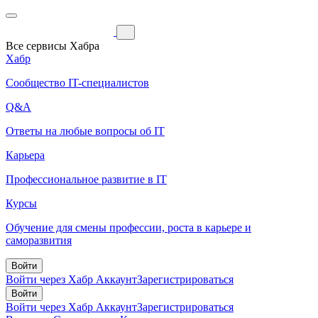
Все сервисы Хабра
Хабр
Сообщество IT-специалистов
Q&A
Ответы на любые вопросы об IT
Карьера
Профессиональное развитие в IT
Курсы
Обучение для смены профессии, роста в карьере и
саморазвития
Войти
Войти через Хабр Аккаунт
Зарегистрироваться
Войти
Войти через Хабр Аккаунт
Зарегистрироваться