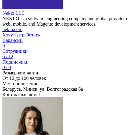
Neklo LLC
NEKLO is a software engineering company and global provider of
web, mobile, and Magento development services.
neklo.com
Хочу тут работать
Вакансии
0
Сотрудники
6 / 12
Подписчики
0 / 0
Размер компании
От 10 до 100 человек
Местоположение
Беларусь, Минск, ул. Волгоградская 6а
Контактные лица
1