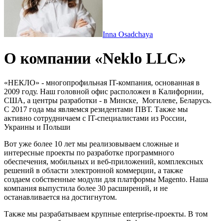
Inna Osadchaya
О компании «Neklo LLC»
«НЕКЛО» - многопрофильная IT-компания, основанная в
2009 году. Наш головной офис расположен в Калифорнии,
США, а центры разработки - в Минске, Могилеве, Беларусь.
С 2017 года мы являемся резидентами ПВТ. Также мы
активно сотрудничаем с IT-специалистами из России,
Украины и Польши
Вот уже более 10 лет мы реализовываем сложные и
интересные проекты по разработке программного
обеспечения, мобильных и веб-приложений, комплексных
решений в области электронной коммерции, а также
создаем собственные модули для платформы Magento. Наша
компания выпустила более 30 расширений, и не
останавливается на достигнутом.
Также мы разрабатываем крупные enterprise-проекты. В том