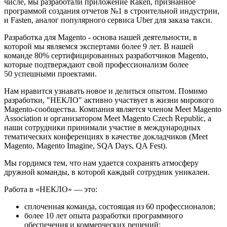
числе, мы разработали приложение Raken, признанное
программой создания отчетов №1 в строительной индустрии,
и Fasten, аналог популярного сервиса Uber для заказа такси.
Разработка для Magento - основа нашей деятельности, в
которой мы являемся экспертами более 9 лет. В нашей
команде 80% сертифицированных разработчиков Magento,
которые подтверждают свой профессионализм более
50 успешными проектами.
Нам нравится узнавать новое и делиться опытом. Помимо
разработки, "НЕКЛО" активно участвует в жизни мирового
Magento-сообщества. Компания является членом Meet Magento
Association и организатором Meet Magento Czech Republic, а
наши сотрудники принимали участие в международных
тематических конференциях в качестве докладчиков (Meet
Magento, Magento Imagine, SQA Days, QA Fest).
Мы гордимся тем, что нам удается сохранять атмосферу
дружной команды, в которой каждый сотрудник уникален.
Работа в «НЕКЛО» — это:
сплоченная команда, состоящая из 60 профессионалов;
более 10 лет опыта разработки программного
обеспечения и коммерческих решений;