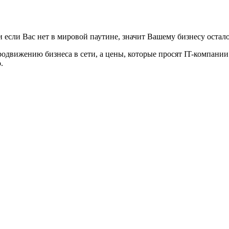
и если Вас нет в мировой паутине, значит Вашему бизнесу остал
одвижению бизнеса в сети, а цены, которые просят IT-компании
.