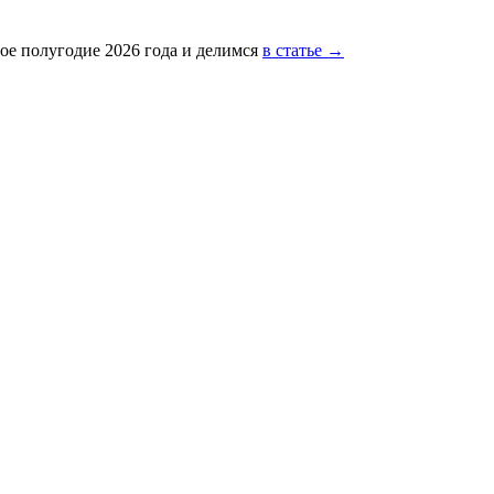
ое полугодие 2026 года и делимся
в статье →