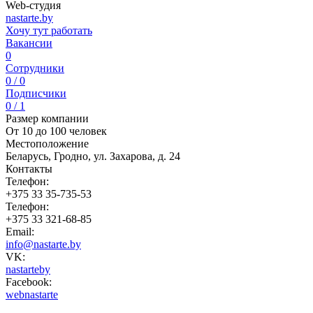
Web-студия
nastarte.by
Хочу тут работать
Вакансии
0
Сотрудники
0 / 0
Подписчики
0 / 1
Размер компании
От 10 до 100 человек
Местоположение
Беларусь, Гродно, ул. Захарова, д. 24
Контакты
Телефон:
+375 33 35-735-53
Телефон:
+375 33 321-68-85
Email:
info@nastarte.by
VK:
nastarteby
Facebook:
webnastarte