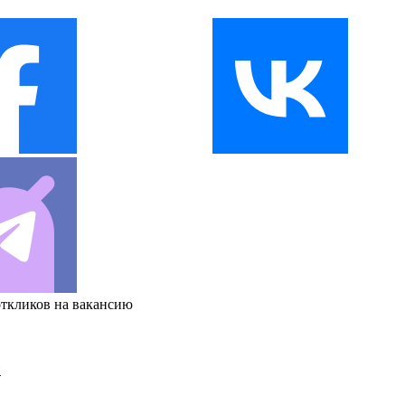
откликов на вакансию
и