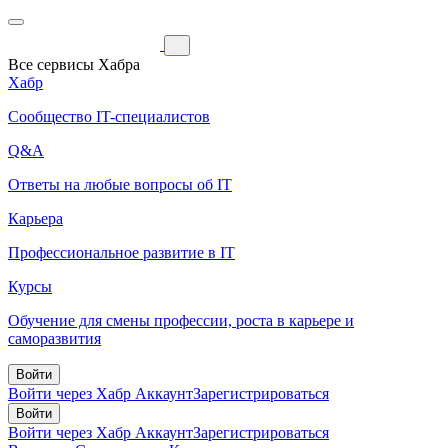
Все сервисы Хабра
Хабр
Сообщество IT-специалистов
Q&A
Ответы на любые вопросы об IT
Карьера
Профессиональное развитие в IT
Курсы
Обучение для смены профессии, роста в карьере и
саморазвития
Войти
Войти через Хабр Аккаунт
Зарегистрироваться
Войти
Войти через Хабр Аккаунт
Зарегистрироваться