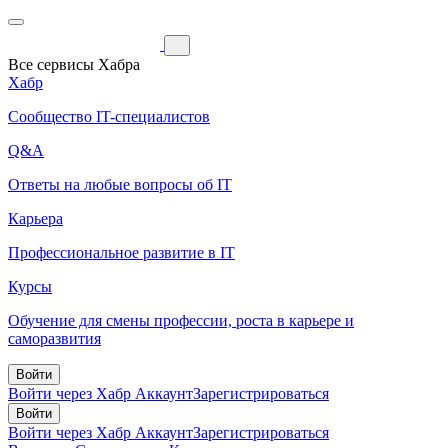
Все сервисы Хабра
Хабр
Сообщество IT-специалистов
Q&A
Ответы на любые вопросы об IT
Карьера
Профессиональное развитие в IT
Курсы
Обучение для смены профессии, роста в карьере и
саморазвития
Войти
Войти через Хабр Аккаунт
Зарегистрироваться
Войти
Войти через Хабр Аккаунт
Зарегистрироваться