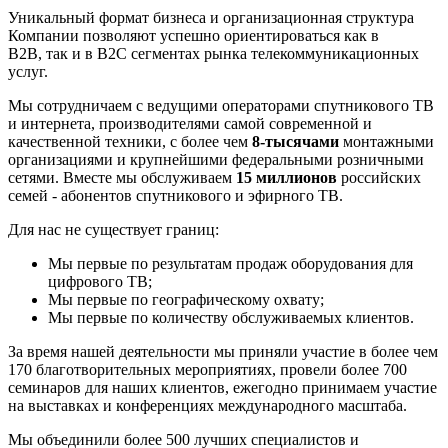
Уникальный формат бизнеса и организационная структура
Компании позволяют успешно ориентироваться как в
В2В, так и в В2С сегментах рынка телекоммуникационных
услуг.
Мы сотрудничаем с ведущими операторами спутникового ТВ
и интернета, производителями самой современной и
качественной техники, с более чем
8-тысячами
монтажными
организациями и крупнейшими федеральными розничными
сетями. Вместе мы обслуживаем
15 миллионов
российских
семей - абонентов спутникового и эфирного ТВ.
Для нас не существует границ:
Мы первые по результатам продаж оборудования для
цифрового ТВ;
Мы первые по географическому охвату;
Мы первые по количеству обслуживаемых клиентов.
За время нашей деятельности мы приняли участие в более чем
170 благотворительных мероприятиях, провели более 700
семинаров для наших клиентов, ежегодно принимаем участие
на выставках и конференциях международного масштаба.
Мы объединили более 500 лучших специалистов и