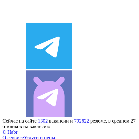
Сейчас на сайте
1302
вакансии и
792622
резюме, в среднем 27
откликов на вакансию
© Habr
О сервисе
Услуги и цены