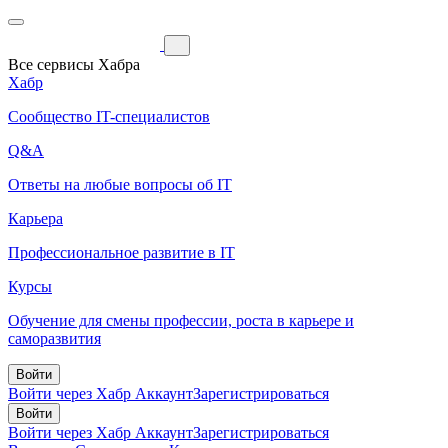
Все сервисы Хабра
Хабр
Сообщество IT-специалистов
Q&A
Ответы на любые вопросы об IT
Карьера
Профессиональное развитие в IT
Курсы
Обучение для смены профессии, роста в карьере и
саморазвития
Войти
Войти через Хабр Аккаунт
Зарегистрироваться
Войти
Войти через Хабр Аккаунт
Зарегистрироваться