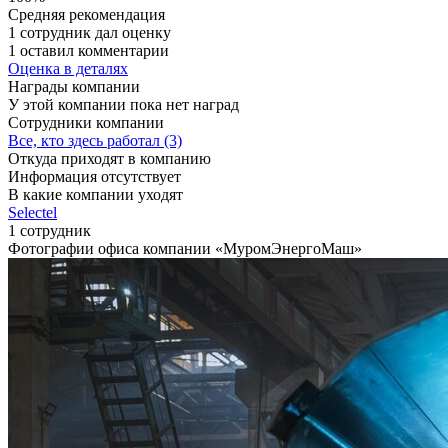
Средняя рекомендация
1 сотрудник дал оценку
1 оставил комментарии
Оценка в деталях
Награды компании
У этой компании пока нет наград
Сотрудники компании
Все, кто здесь работал (3)
Откуда приходят в компанию
Информация отсутствует
В какие компании уходят
Selectel
1 сотрудник
Фотографии офиса компании «МуромЭнергоМаш»