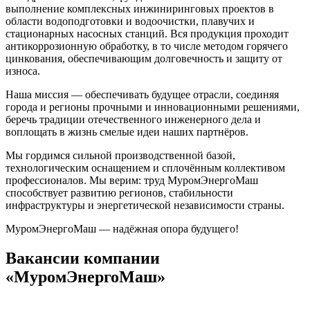
выполнение комплексных инжиниринговых проектов в
области водоподготовки и водоочистки, плавучих и
стационарных насосных станций. Вся продукция проходит
антикоррозионную обработку, в то числе методом горячего
цинкования, обеспечивающим долговечность и защиту от
износа.
Наша миссия — обеспечивать будущее отрасли, соединяя
города и регионы прочными и инновационными решениями,
беречь традиции отечественного инженерного дела и
воплощать в жизнь смелые идеи наших партнёров.
Мы гордимся сильной производственной базой,
технологическим оснащением и сплочённым коллективом
профессионалов. Мы верим: труд МуромЭнергоМаш
способствует развитию регионов, стабильности
инфраструктуры и энергетической независимости страны.
МуромЭнергоМаш — надёжная опора будущего!
Вакансии компании
«МуромЭнергоМаш»