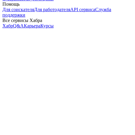
Помощь
Для соискателя
Для работодателя
API сервиса
Служба
поддержки
Все сервисы Хабра
Хабр
Q&A
Карьера
Курсы