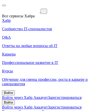
Все сервисы Хабра
Хабр
Сообщество IT-специалистов
Q&A
Ответы на любые вопросы об IT
Карьера
Профессиональное развитие в IT
Курсы
Обучение для смены профессии, роста в карьере и
саморазвития
Войти
Войти через Хабр Аккаунт
Зарегистрироваться
Войти
Войти через Хабр Аккаунт
Зарегистрироваться