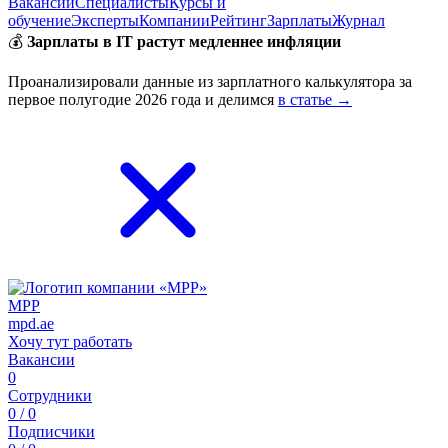
Вакансии
Специалисты
Курсы и
обучение
Эксперты
Компании
Рейтинг
Зарплаты
Журнал
💰
Зарплаты в IT растут медленнее инфляции
Проанализировали данные из зарплатного калькулятора за
первое полугодие 2026 года и делимся
в статье →
MPP
mpd.ae
Хочу тут работать
Вакансии
0
Сотрудники
0 / 0
Подписчики