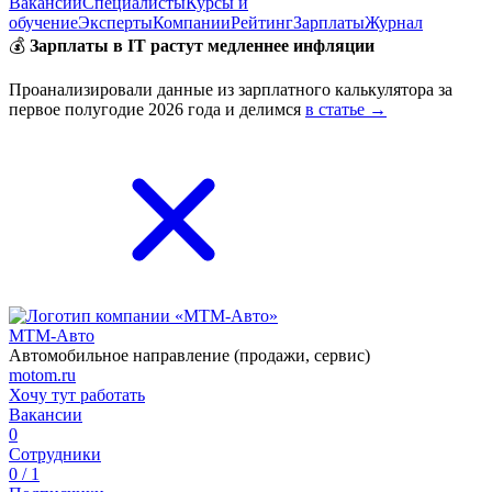
Вакансии
Специалисты
Курсы и
обучение
Эксперты
Компании
Рейтинг
Зарплаты
Журнал
💰
Зарплаты в IT растут медленнее инфляции
Проанализировали данные из зарплатного калькулятора за
первое полугодие 2026 года и делимся
в статье →
МТМ-Авто
Автомобильное направление (продажи, сервис)
motom.ru
Хочу тут работать
Вакансии
0
Сотрудники
0 / 1