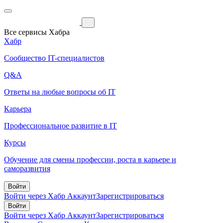
Все сервисы Хабра
Хабр
Сообщество IT-специалистов
Q&A
Ответы на любые вопросы об IT
Карьера
Профессиональное развитие в IT
Курсы
Обучение для смены профессии, роста в карьере и
саморазвития
Войти
Войти через Хабр Аккаунт
Зарегистрироваться
Войти
Войти через Хабр Аккаунт
Зарегистрироваться