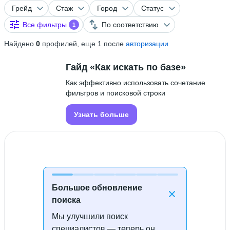
Грейд
Стаж
Город
Статус
Все фильтры
По соответствию
1
Найдено
0
профилей, еще 1 после
авторизации
Гайд «Как искать по базе»
Как эффективно использовать сочетание
фильтров и поисковой строки
Узнать больше
Большое обновление
поиска
Мы улучшили поиск
Специалисты не найдены
специалистов — теперь он