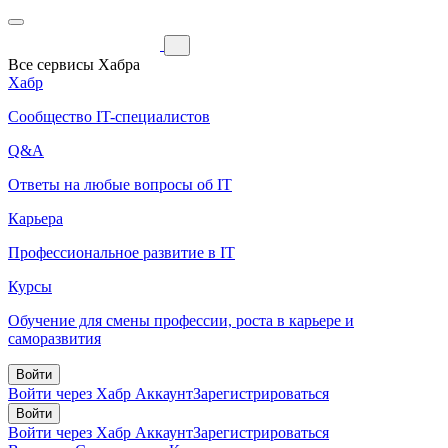
Все сервисы Хабра
Хабр
Сообщество IT-специалистов
Q&A
Ответы на любые вопросы об IT
Карьера
Профессиональное развитие в IT
Курсы
Обучение для смены профессии, роста в карьере и
саморазвития
Войти
Войти через Хабр Аккаунт
Зарегистрироваться
Войти
Войти через Хабр Аккаунт
Зарегистрироваться