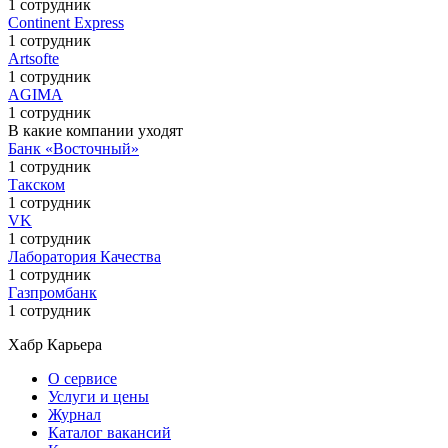
1 сотрудник
Continent Express
1 сотрудник
Artsofte
1 сотрудник
AGIMA
1 сотрудник
В какие компании уходят
Банк «Восточный»
1 сотрудник
Такском
1 сотрудник
VK
1 сотрудник
Лаборатория Качества
1 сотрудник
Газпромбанк
1 сотрудник
Хабр Карьера
О сервисе
Услуги и цены
Журнал
Каталог вакансий