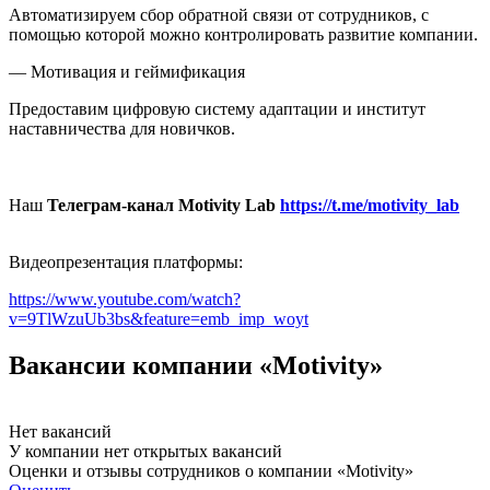
Автоматизируем сбор обратной связи от сотрудников, с
помощью которой можно контролировать развитие компании.
— Мотивация и геймификация
Предоставим цифровую систему адаптации и институт
наставничества для новичков.
Наш
Телеграм-канал Motivity Lab
https://t.me/motivity_lab
Видеопрезентация платформы:
https://www.youtube.com/watch?
v=9TlWzuUb3bs&feature=emb_imp_woyt
Вакансии компании «Motivity»
Нет вакансий
У компании нет открытых вакансий
Оценки и отзывы сотрудников о компании «Motivity»