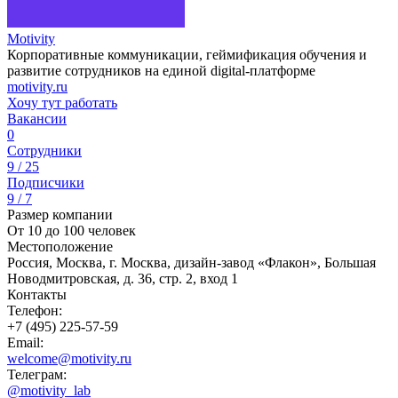
Motivity
Корпоративные коммуникации, геймификация обучения и
развитие сотрудников на единой digital-платформе
motivity.ru
Хочу тут работать
Вакансии
0
Сотрудники
9 / 25
Подписчики
9 / 7
Размер компании
От 10 до 100 человек
Местоположение
Россия, Москва, г. Москва, дизайн-завод «Флакон», Большая
Новодмитровская, д. 36, стр. 2, вход 1
Контакты
Телефон:
+7 (495) 225-57-59
Email:
welcome@motivity.ru
Телеграм:
@motivity_lab