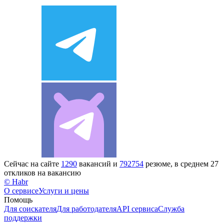
Сейчас на сайте
1290
вакансий и
792754
резюме, в среднем 27
откликов на вакансию
© Habr
О сервисе
Услуги и цены
Помощь
Для соискателя
Для работодателя
API сервиса
Служба
поддержки