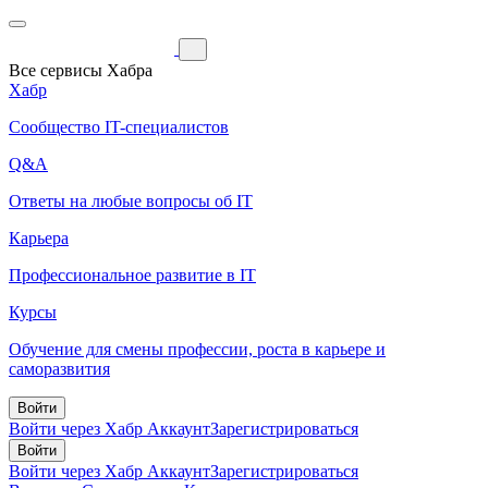
Все сервисы Хабра
Хабр
Сообщество IT-специалистов
Q&A
Ответы на любые вопросы об IT
Карьера
Профессиональное развитие в IT
Курсы
Обучение для смены профессии, роста в карьере и
саморазвития
Войти
Войти через Хабр Аккаунт
Зарегистрироваться
Войти
Войти через Хабр Аккаунт
Зарегистрироваться