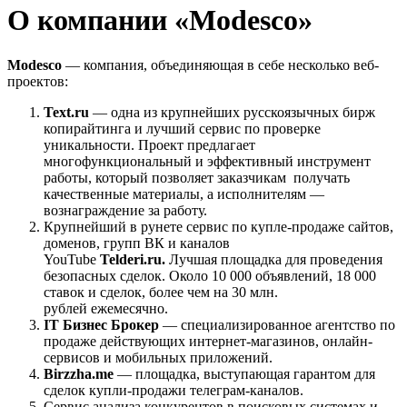
О компании «Modesco»
Modesco
— компания, объединяющая в себе несколько веб-
проектов:
Text.ru
— одна из крупнейших русскоязычных бирж
копирайтинга и лучший сервис по проверке
уникальности. Проект предлагает
многофункциональный и эффективный инструмент
работы, который позволяет заказчикам получать
качественные материалы, а исполнителям —
вознаграждение за работу.
Крупнейший в рунете сервис по купле-продаже сайтов,
доменов, групп ВК и каналов
YouTube
Telderi.ru.
Лучшая площадка для проведения
безопасных сделок. Около 10 000 объявлений, 18 000
ставок и сделок, более чем на 30 млн.
рублей ежемесячно.
IT Бизнес Брокер
— специализированное агентство по
продаже действующих интернет-магазинов, онлайн-
сервисов и мобильных приложений.
Birzzha.me
— площадка, выступающая гарантом для
сделок купли-продажи телеграм-каналов.
Сервис анализа конкурентов в поисковых системах и