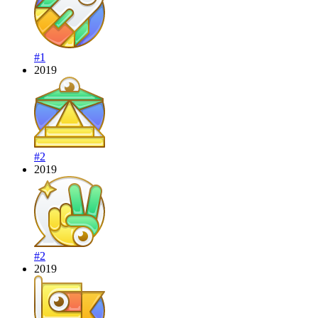
#1
2019
#2
2019
#2
2019