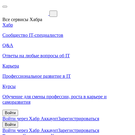
Все сервисы Хабра
Хабр
Сообщество IT-специалистов
Q&A
Ответы на любые вопросы об IT
Карьера
Профессиональное развитие в IT
Курсы
Обучение для смены профессии, роста в карьере и
саморазвития
Войти
Войти через Хабр Аккаунт
Зарегистрироваться
Войти
Войти через Хабр Аккаунт
Зарегистрироваться