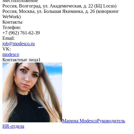
Местоположение
Россия, Волгоград, ул. Академическая, д. 22 (БЦ Locus)
Россия, Москва, ул. Большая Якиманка, д. 26 (коворкинг
WeWork)
Контакты
Телефон:
+7 (962) 761-62-39
Email:
job@modesco.ru
VK:
modesco
Контактные лица
1
Марина Modesco
Руководитель
HR-отдела