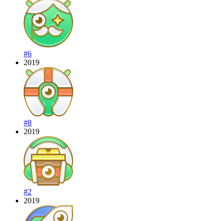
#6
2019
#8
2019
#2
2019