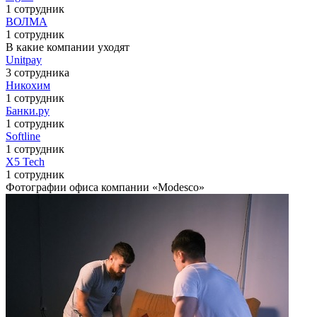
1 сотрудник
ВОЛМА
1 сотрудник
В какие компании уходят
Unitpay
3 сотрудника
Никохим
1 сотрудник
Банки.ру
1 сотрудник
Softline
1 сотрудник
X5 Tech
1 сотрудник
Фотографии офиса компании «Modesco»