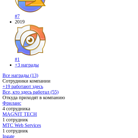
#7
2019
#1
+3 награды
Все награды (13)
Сотрудники компании
+19 работают здесь
Все, кто здесь работал (55)
Откуда приходят в компанию
Фриланс
4 сотрудника
MAGNIT TECH
1 сотрудник
МТС Web Services
1 сотрудник
Ingate