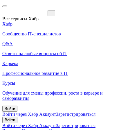
Все сервисы Хабра
Хабр
Сообщество IT-специалистов
Q&A
Ответы на любые вопросы об IT
Карьера
Профессиональное развитие в IT
Курсы
Обучение для смены профессии, роста в карьере и
саморазвития
Войти
Войти через Хабр Аккаунт
Зарегистрироваться
Войти
Войти через Хабр Аккаунт
Зарегистрироваться