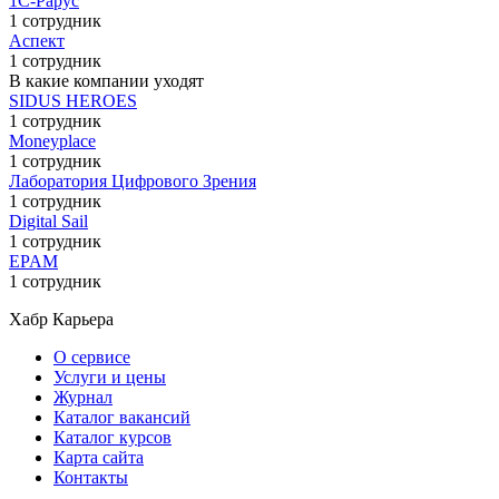
1С-Рарус
1 сотрудник
Аспект
1 сотрудник
В какие компании уходят
SIDUS HEROES
1 сотрудник
Moneyplace
1 сотрудник
Лаборатория Цифрового Зрения
1 сотрудник
Digital Sail
1 сотрудник
EPAM
1 сотрудник
Хабр Карьера
О сервисе
Услуги и цены
Журнал
Каталог вакансий
Каталог курсов
Карта сайта
Контакты